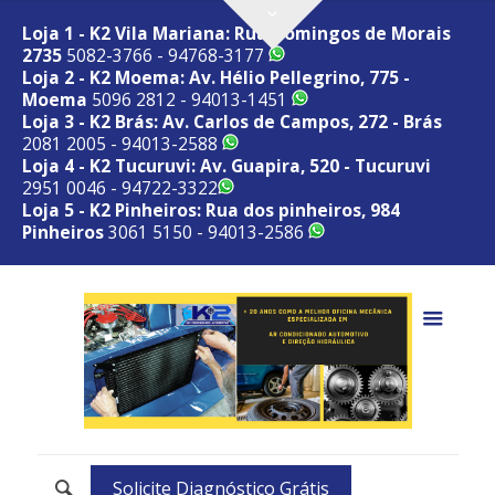
Loja 1 - K2 Vila Mariana: Rua Domingos de Morais
2735
5082-3766 - 94768-3177
Loja 2 - K2 Moema: Av. Hélio Pellegrino, 775 -
Moema
5096 2812 - 94013-1451
Loja 3 - K2 Brás: Av. Carlos de Campos, 272 - Brás
2081 2005 - 94013-2588
Loja 4 - K2 Tucuruvi: Av. Guapira, 520 - Tucuruvi
2951 0046 - 94722-3322
Loja 5 - K2 Pinheiros: Rua dos pinheiros, 984
Pinheiros
3061 5150 - 94013-2586
Solicite Diagnóstico Grátis