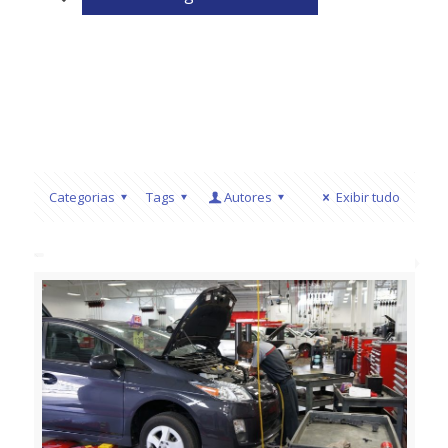
Categorias
Tags
Autores
Exibir tudo