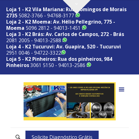
Loja 1 - K2 Vila Mariana: Rua Domingos de Morais
2735
5082-3766 - 94768-3177
Loja 2 - K2 Moema: Av. Hélio Pellegrino, 775 -
Moema
5096 2812 - 94013-1451
Loja 3 - K2 Brás: Av. Carlos de Campos, 272 - Brás
2081 2005 - 94013-2588
Loja 4 - K2 Tucuruvi: Av. Guapira, 520 - Tucuruvi
2951 0046 - 94722-3322
Loja 5 - K2 Pinheiros: Rua dos pinheiros, 984
Pinheiros
3061 5150 - 94013-2586
Solicite Diagnóstico Grátis