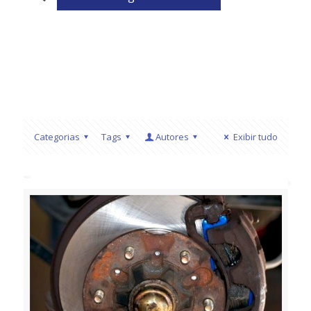
Categorias
Tags
Autores
Exibir tudo