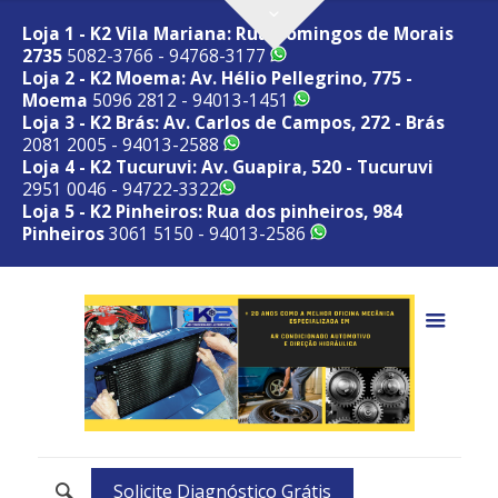
Loja 1 - K2 Vila Mariana: Rua Domingos de Morais
2735
5082-3766 - 94768-3177
Loja 2 - K2 Moema: Av. Hélio Pellegrino, 775 -
Moema
5096 2812 - 94013-1451
Loja 3 - K2 Brás: Av. Carlos de Campos, 272 - Brás
2081 2005 - 94013-2588
Loja 4 - K2 Tucuruvi: Av. Guapira, 520 - Tucuruvi
2951 0046 - 94722-3322
Loja 5 - K2 Pinheiros: Rua dos pinheiros, 984
Pinheiros
3061 5150 - 94013-2586
Solicite Diagnóstico Grátis