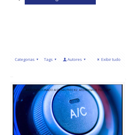
Categorias
Tags
Autores
Exibir tudo