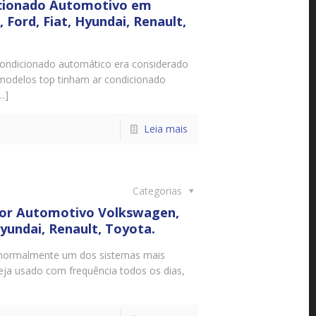
icionado Automotivo em
Ford, Fiat, Hyundai, Renault,
ndicionado automático era considerado
modelos top tinham ar condicionado
…]
Leia mais
Categorias
or Automotivo Volkswagen,
Hyundai, Renault, Toyota.
é normalmente um dos sistemas mais
seja usado com frequência todos os dias,