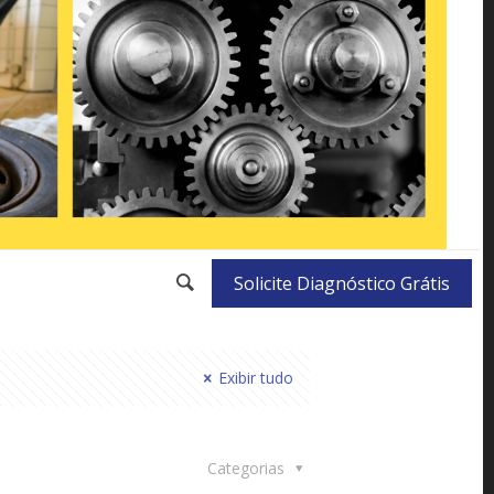
Solicite Diagnóstico Grátis
Exibir tudo
Categorias