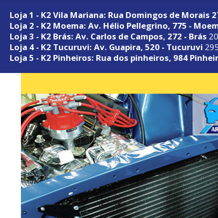
Loja 1 - K2 Vila Mariana: Rua Domingos de Morais 
Loja 2 - K2 Moema: Av. Hélio Pellegrino, 775 - Moe
Loja 3 - K2 Brás: Av. Carlos de Campos, 272 - Brás
20
Loja 4 - K2 Tucuruvi: Av. Guapira, 520 - Tucuruvi
295
Loja 5 - K2 Pinheiros: Rua dos pinheiros, 984 Pinhei