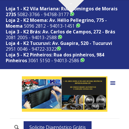
Loja 1 - K2 Vila Mariana: Rua Domingos de Morais
2735
5082-3766 - 94768-3177
Loja 2 - K2 Moema: Av. Hélio Pellegrino, 775 -
Moema
5096 2812 - 94013-1451
Loja 3 - K2 Brás: Av. Carlos de Campos, 272 - Brás
2081 2005 - 94013-2588
Loja 4 - K2 Tucuruvi: Av. Guapira, 520 - Tucuruvi
2951 0046 - 94722-3322
Loja 5 - K2 Pinheiros: Rua dos pinheiros, 984
Pinheiros
3061 5150 - 94013-2586
Solicite Diagnóstico Grátis