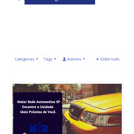
Categorias
Tags
Autores
Exibir tudo