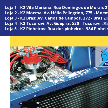
Loja 1 - K2 Vila Mariana: Rua Domingos de Morais 
Loja 2 - K2 Moema: Av. Hélio Pellegrino, 775 - Moe
Loja 3 - K2 Brás: Av. Carlos de Campos, 272 - Brás
20
Loja 4 - K2 Tucuruvi: Av. Guapira, 520 - Tucuruvi
295
Loja 5 - K2 Pinheiros: Rua dos pinheiros, 984 Pinhei