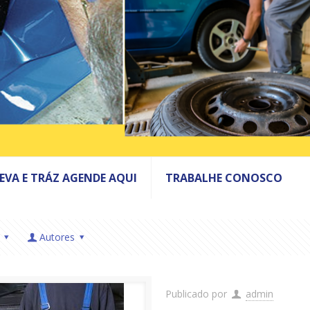
LEVA E TRÁZ AGENDE AQUI
TRABALHE CONOSCO
Autores
Publicado por
admin