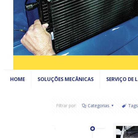
HOME
SOLUÇÕES MECÂNICAS
SERVIÇO DE 
Filtrar por:
Categorias
Tags