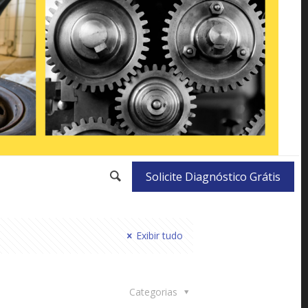
Solicite Diagnóstico Grátis
Exibir tudo
Categorias