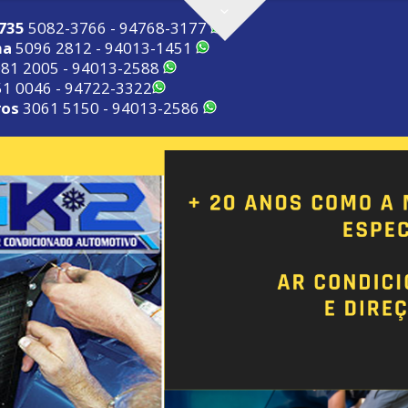
2735
5082-3766 - 94768-3177
ma
5096 2812 - 94013-1451
81 2005 - 94013-2588
1 0046 - 94722-3322
ros
3061 5150 - 94013-2586