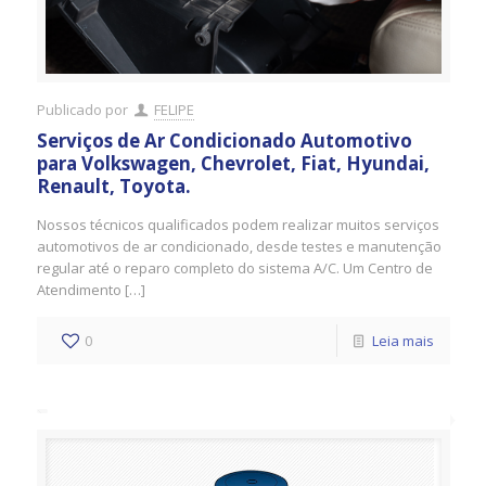
Publicado por
FELIPE
Serviços de Ar Condicionado Automotivo
para Volkswagen, Chevrolet, Fiat, Hyundai,
Renault, Toyota.
Nossos técnicos qualificados podem realizar muitos serviços
automotivos de ar condicionado, desde testes e manutenção
regular até o reparo completo do sistema A/C. Um Centro de
Atendimento […]
0
Leia mais