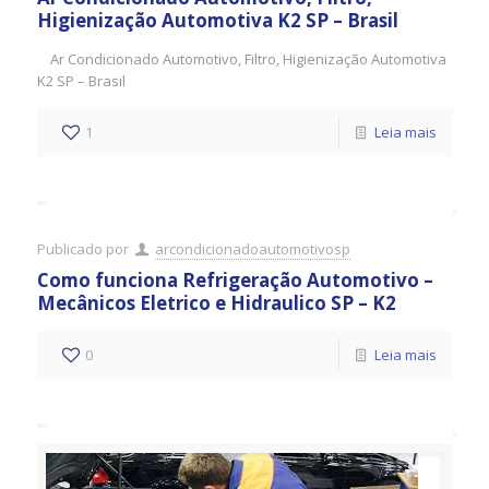
Higienização Automotiva K2 SP – Brasil
Ar Condicionado Automotivo, Filtro, Higienização Automotiva
K2 SP – Brasil
1
Leia mais
Publicado por
arcondicionadoautomotivosp
Como funciona Refrigeração Automotivo –
Mecânicos Eletrico e Hidraulico SP – K2
0
Leia mais