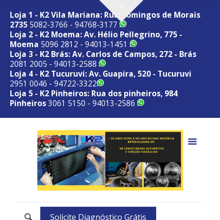
Loja 1 - K2 Vila Mariana: Rua Domingos de Morais
2735
5082-3766 - 94768-3177
Loja 2 - K2 Moema: Av. Hélio Pellegrino, 775 -
Moema
5096 2812 - 94013-1451
Loja 3 - K2 Brás: Av. Carlos de Campos, 272 - Brás
2081 2005 - 94013-2588
Loja 4 - K2 Tucuruvi: Av. Guapira, 520 - Tucuruvi
2951 0046 - 94722-3322
Loja 5 - K2 Pinheiros: Rua dos pinheiros, 984
Pinheiros
3061 5150 - 94013-2586
Solicite Diagnóstico Grátis