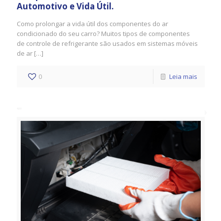
Automotivo e Vida Útil.
Como prolongar a vida útil dos componentes do ar
condicionado do seu carro? Muitos tipos de componentes
de controle de refrigerante são usados ​​em sistemas móveis
de ar […]
0
Leia mais