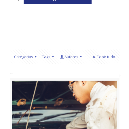
Categorias
Tags
Autores
Exibir tudo