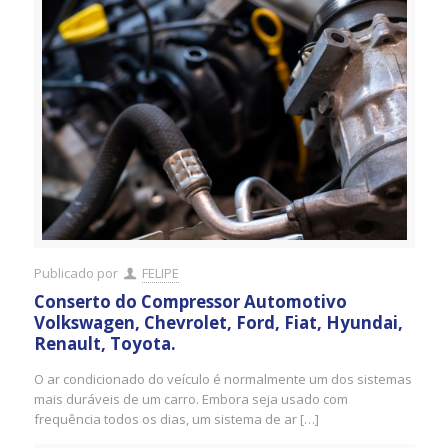
Publicado por
FELIPE
Conserto do Compressor Automotivo
Volkswagen, Chevrolet, Ford, Fiat, Hyundai,
Renault, Toyota.
O ar condicionado do veículo é normalmente um dos sistemas
mais duráveis ​​de um carro. Embora seja usado com
frequência todos os dias, um sistema de ar […]