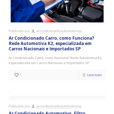
Publicado por
arcondicionadoautomotivosp
Ar Condicionado Carro, como Funciona?
Rede Automotiva K2, especializada em
Carros Nacionais e Importados SP
Ar Condicionado Carro, como Funciona? Rede Automotiva K2,
especializada em Carros Nacionais e Importados SP
1
Leia mais
Publicado por
arcondicionadoautomotivosp
Ar Condicionado Automotivo, Filtro,