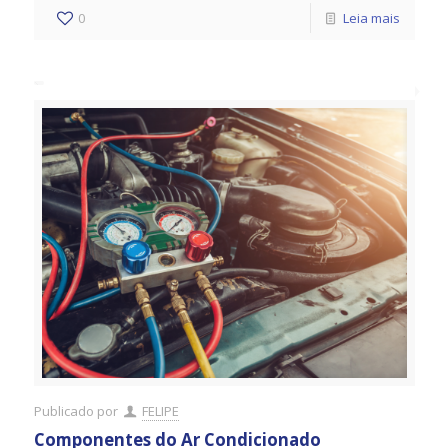
0
Leia mais
Publicado por
FELIPE
Componentes do Ar Condicionado