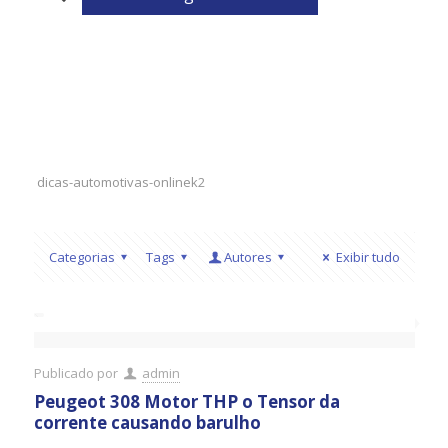
dicas-automotivas-onlinek2
Categorias
Tags
Autores
Exibir tudo
Publicado por
admin
Peugeot 308 Motor THP o Tensor da
corrente causando barulho