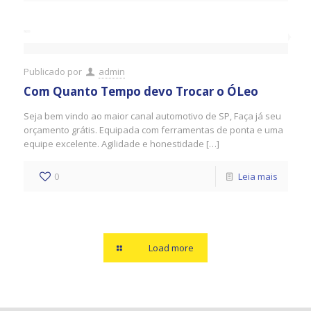
Publicado por
admin
Com Quanto Tempo devo Trocar o ÓLeo
Seja bem vindo ao maior canal automotivo de SP, Faça já seu
orçamento grátis. Equipada com ferramentas de ponta e uma
equipe excelente. Agilidade e honestidade […]
0
Leia mais
Load more