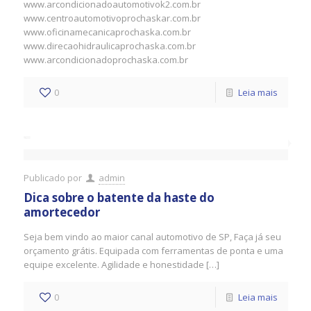
www.arcondicionadoautomotivok2.com.br
www.centroautomotivoprochaskar.com.br
www.oficinamecanicaprochaska.com.br
www.direcaohidraulicaprochaska.com.br
www.arcondicionadoprochaska.com.br
0
Leia mais
Publicado por
admin
Dica sobre o batente da haste do
amortecedor
Seja bem vindo ao maior canal automotivo de SP, Faça já seu
orçamento grátis. Equipada com ferramentas de ponta e uma
equipe excelente. Agilidade e honestidade […]
0
Leia mais