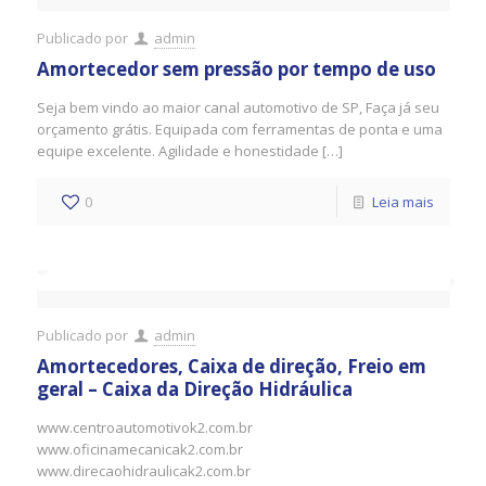
Publicado por
admin
Amortecedor sem pressão por tempo de uso
Seja bem vindo ao maior canal automotivo de SP, Faça já seu
orçamento grátis. Equipada com ferramentas de ponta e uma
equipe excelente. Agilidade e honestidade […]
0
Leia mais
Publicado por
admin
Amortecedores, Caixa de direção, Freio em
geral – Caixa da Direção Hidráulica
www.centroautomotivok2.com.br
www.oficinamecanicak2.com.br
www.direcaohidraulicak2.com.br