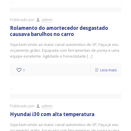
Publicado por
admin
Rolamento do amortecedor desgastado
causava barulhos no carro
Seja bem vindo ao maior canal automotivo de SP, Faça já seu
orçamento grátis. Equipada com ferramentas de ponta e uma
equipe excelente. Agilidade e honestidade […]
0
Leia mais
Publicado por
admin
Hyundai i30 com alta temperatura
Seja bem vindo ao maior canal automotivo de SP, Faça já seu
orçamento grátis. Equipada com ferramentas de ponta e uma