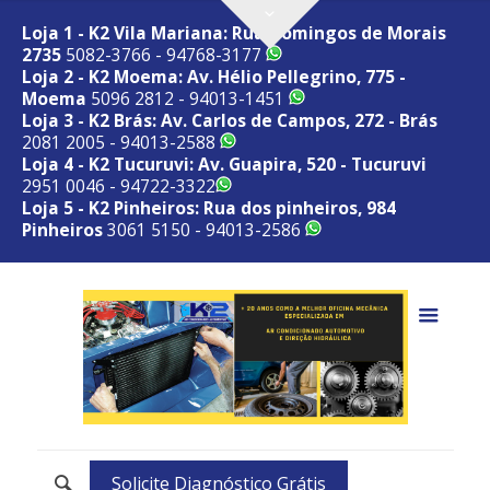
Loja 1 - K2 Vila Mariana: Rua Domingos de Morais
2735
5082-3766 - 94768-3177
Loja 2 - K2 Moema: Av. Hélio Pellegrino, 775 -
Moema
5096 2812 - 94013-1451
Loja 3 - K2 Brás: Av. Carlos de Campos, 272 - Brás
2081 2005 - 94013-2588
Loja 4 - K2 Tucuruvi: Av. Guapira, 520 - Tucuruvi
2951 0046 - 94722-3322
Loja 5 - K2 Pinheiros: Rua dos pinheiros, 984
Pinheiros
3061 5150 - 94013-2586
Solicite Diagnóstico Grátis