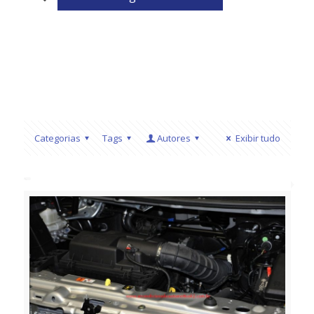
Categorias
Tags
Autores
Exibir tudo