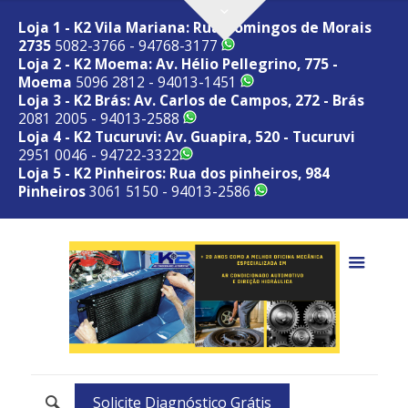
Loja 1 - K2 Vila Mariana: Rua Domingos de Morais
2735
5082-3766 - 94768-3177
Loja 2 - K2 Moema: Av. Hélio Pellegrino, 775 -
Moema
5096 2812 - 94013-1451
Loja 3 - K2 Brás: Av. Carlos de Campos, 272 - Brás
2081 2005 - 94013-2588
Loja 4 - K2 Tucuruvi: Av. Guapira, 520 - Tucuruvi
2951 0046 - 94722-3322
Loja 5 - K2 Pinheiros: Rua dos pinheiros, 984
Pinheiros
3061 5150 - 94013-2586
Solicite Diagnóstico Grátis