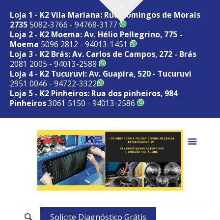
Loja 1 - K2 Vila Mariana: Rua Domingos de Morais
2735
5082-3766 - 94768-3177
Loja 2 - K2 Moema: Av. Hélio Pellegrino, 775 -
Moema
5096 2812 - 94013-1451
Loja 3 - K2 Brás: Av. Carlos de Campos, 272 - Brás
2081 2005 - 94013-2588
Loja 4 - K2 Tucuruvi: Av. Guapira, 520 - Tucuruvi
2951 0046 - 94722-3322
Loja 5 - K2 Pinheiros: Rua dos pinheiros, 984
Pinheiros
3061 5150 - 94013-2586
Solicite Diagnóstico Grátis