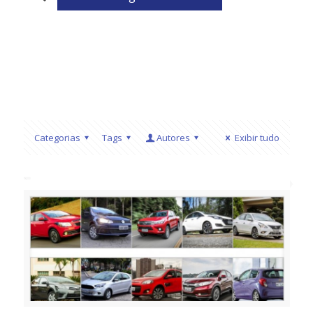
Categorias
Tags
Autores
Exibir tudo