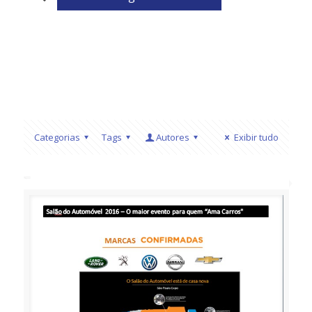
Categorias
Tags
Autores
Exibir tudo