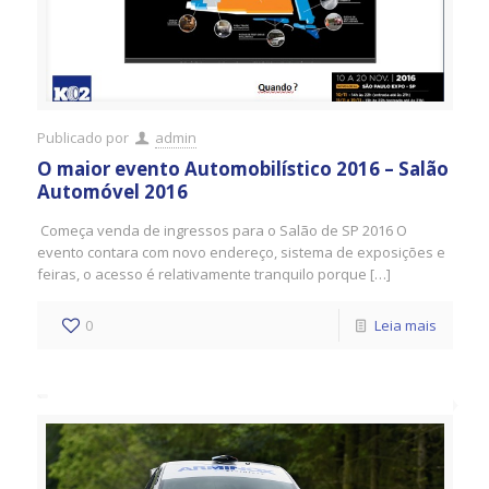
Publicado por
admin
O maior evento Automobilístico 2016 – Salão
Automóvel 2016
Começa venda de ingressos para o Salão de SP 2016 O
evento contara com novo endereço, sistema de exposições e
feiras, o acesso é relativamente tranquilo porque […]
0
Leia mais