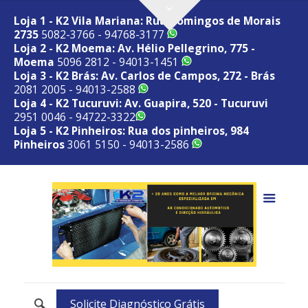
Loja 1 - K2 Vila Mariana: Rua Domingos de Morais
2735
5082-3766 - 94768-3177
Loja 2 - K2 Moema: Av. Hélio Pellegrino, 775 -
Moema
5096 2812 - 94013-1451
Loja 3 - K2 Brás: Av. Carlos de Campos, 272 - Brás
2081 2005 - 94013-2588
Loja 4 - K2 Tucuruvi: Av. Guapira, 520 - Tucuruvi
2951 0046 - 94722-3322
Loja 5 - K2 Pinheiros: Rua dos pinheiros, 984
Pinheiros
3061 5150 - 94013-2586
Solicite Diagnóstico Grátis