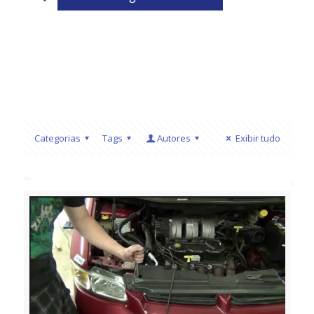
Categorias
Tags
Autores
Exibir tudo