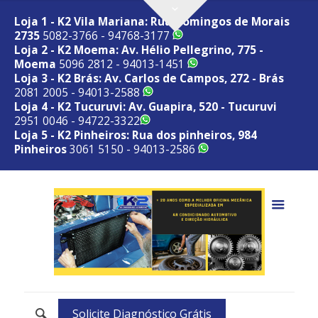
Loja 1 - K2 Vila Mariana: Rua Domingos de Morais
2735
5082-3766 - 94768-3177
Loja 2 - K2 Moema: Av. Hélio Pellegrino, 775 -
Moema
5096 2812 - 94013-1451
Loja 3 - K2 Brás: Av. Carlos de Campos, 272 - Brás
2081 2005 - 94013-2588
Loja 4 - K2 Tucuruvi: Av. Guapira, 520 - Tucuruvi
2951 0046 - 94722-3322
Loja 5 - K2 Pinheiros: Rua dos pinheiros, 984
Pinheiros
3061 5150 - 94013-2586
Solicite Diagnóstico Grátis