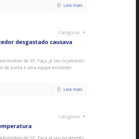
Leia mais
Categorias
edor desgastado causava
automotivo de SP, Faça já seu orçamento
as de ponta e uma equipe excelente.
Leia mais
Categorias
temperatura
automotivo de SP, Faça já seu orçamento