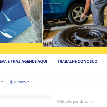
LEVA E TRÁZ AGENDE AQUI
TRABALHE CONOSCO
Autores
Publicado por
admin