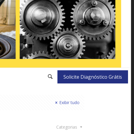
Solicite Diagnóstico Grátis
Exibir tudo
Categorias