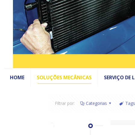
HOME
SOLUÇÕES MECÂNICAS
SERVIÇO DE 
Filtrar por:
Categorias
Tags