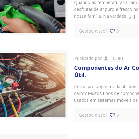
Quando as temperaturas ficam m
desfrutar de ar puro e fresco 
nossa família. Na verdade, […]
Gostou disso?
0
Publicado por
FELIPE
Componentes do Ar Co
Útil.
Como prolongar a vida útil dos
carro? Muitos tipos de componen
usados ​​em sistemas móveis de 
Gostou disso?
0