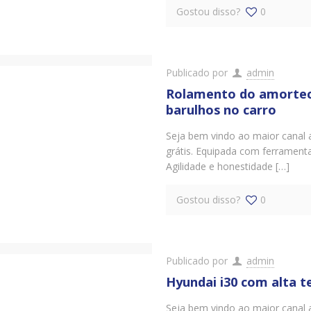
Gostou disso?
0
Publicado por
admin
Rolamento do amortec
barulhos no carro
Seja bem vindo ao maior canal 
grátis. Equipada com ferrament
Agilidade e honestidade […]
Gostou disso?
0
Publicado por
admin
Hyundai i30 com alta 
Seja bem vindo ao maior canal 