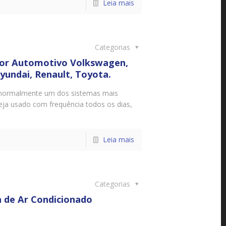
Leia mais
Categorias
or Automotivo Volkswagen,
Hyundai, Renault, Toyota.
é normalmente um dos sistemas mais
seja usado com frequência todos os dias,
Leia mais
Categorias
a de Ar Condicionado