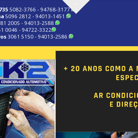
2735
5082-3766 - 94768-3177
ma
5096 2812 - 94013-1451
81 2005 - 94013-2588
1 0046 - 94722-3322
ros
3061 5150 - 94013-2586