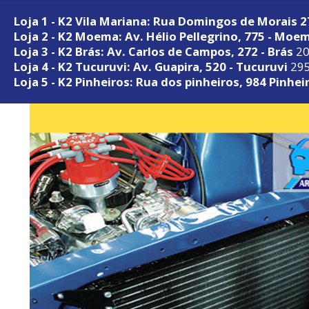
Loja 1 - K2 Vila Mariana: Rua Domingos de Morais 
Loja 2 - K2 Moema: Av. Hélio Pellegrino, 775 - Moe
Loja 3 - K2 Brás: Av. Carlos de Campos, 272 - Brás
20
Loja 4 - K2 Tucuruvi: Av. Guapira, 520 - Tucuruvi
295
Loja 5 - K2 Pinheiros: Rua dos pinheiros, 984 Pinhei