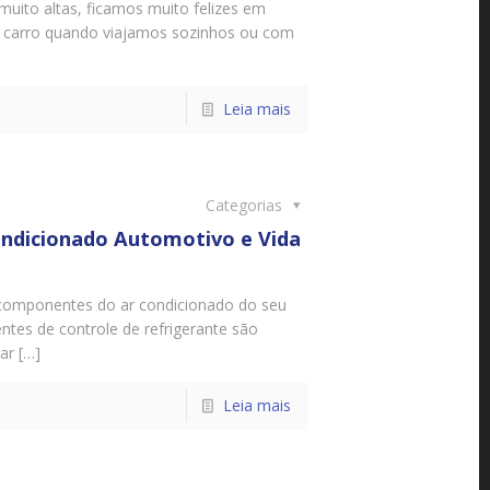
uito altas, ficamos muito felizes em
no carro quando viajamos sozinhos ou com
Leia mais
Categorias
ndicionado Automotivo e Vida
 componentes do ar condicionado do seu
tes de controle de refrigerante são
ar […]
Leia mais