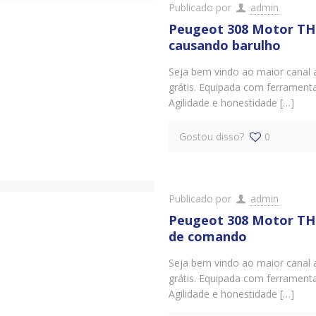
Publicado por
admin
Peugeot 308 Motor THP
causando barulho
Seja bem vindo ao maior canal 
grátis. Equipada com ferrament
Agilidade e honestidade […]
Gostou disso?
0
Publicado por
admin
Peugeot 308 Motor THP
de comando
Seja bem vindo ao maior canal 
grátis. Equipada com ferrament
Agilidade e honestidade […]