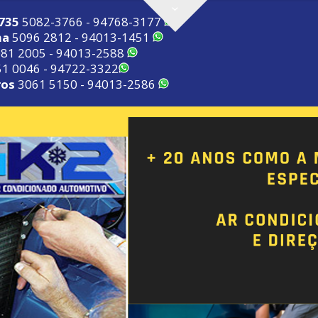
2735
5082-3766 - 94768-3177
ma
5096 2812 - 94013-1451
81 2005 - 94013-2588
1 0046 - 94722-3322
ros
3061 5150 - 94013-2586