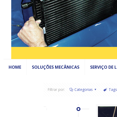
HOME
SOLUÇÕES MECÂNICAS
SERVIÇO DE 
Filtrar por:
Categorias
Tags