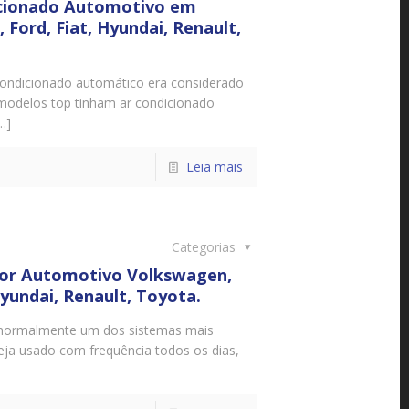
icionado Automotivo em
Ford, Fiat, Hyundai, Renault,
ndicionado automático era considerado
modelos top tinham ar condicionado
…]
Leia mais
Categorias
or Automotivo Volkswagen,
Hyundai, Renault, Toyota.
é normalmente um dos sistemas mais
seja usado com frequência todos os dias,