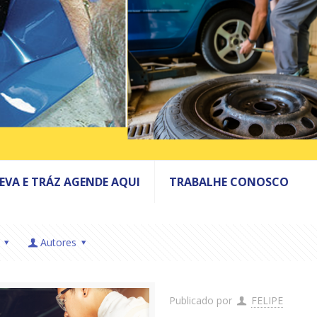
LEVA E TRÁZ AGENDE AQUI
TRABALHE CONOSCO
Autores
Publicado por
FELIPE