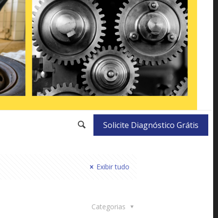
Solicite Diagnóstico Grátis
Exibir tudo
Categorias