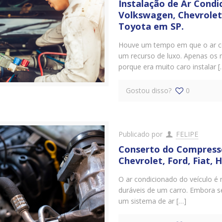
Instalação de Ar Cond
Volkswagen, Chevrolet, 
Toyota em SP.
Houve um tempo em que o ar co
um recurso de luxo. Apenas os 
porque era muito caro instalar [
Gostou disso?
0
Publicado por
FELIPE
Conserto do Compress
Chevrolet, Ford, Fiat, 
O ar condicionado do veículo 
duráveis ​​de um carro. Embora 
um sistema de ar […]