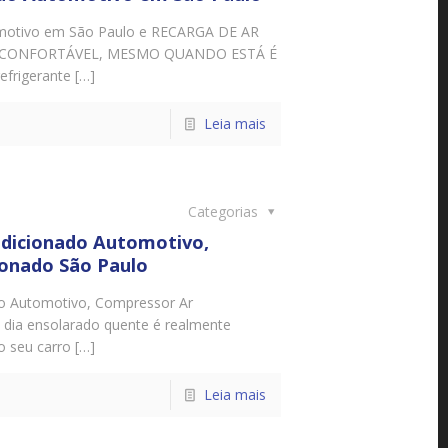
motivo em São Paulo e RECARGA DE AR
 CONFORTÁVEL, MESMO QUANDO ESTÁ É
frigerante […]
Leia mais
Categorias
ndicionado Automotivo,
onado São Paulo
do Automotivo, Compressor Ar
dia ensolarado quente é realmente
o seu carro […]
Leia mais