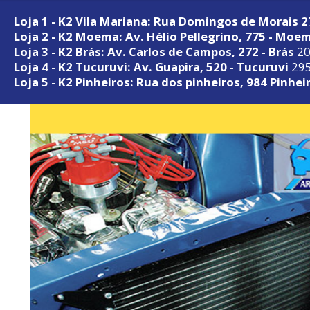
Loja 1 - K2 Vila Mariana: Rua Domingos de Morais 
Loja 2 - K2 Moema: Av. Hélio Pellegrino, 775 - Moe
Loja 3 - K2 Brás: Av. Carlos de Campos, 272 - Brás
20
Loja 4 - K2 Tucuruvi: Av. Guapira, 520 - Tucuruvi
295
Loja 5 - K2 Pinheiros: Rua dos pinheiros, 984 Pinhei