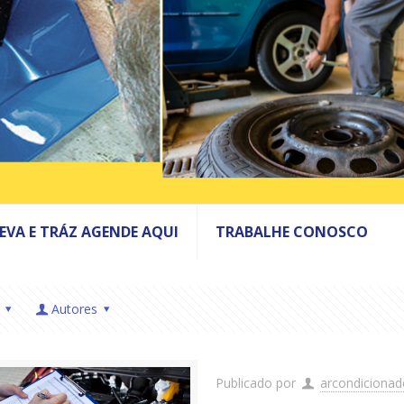
LEVA E TRÁZ AGENDE AQUI
TRABALHE CONOSCO
Autores
Publicado por
arcondiciona