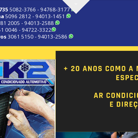
2735
5082-3766 - 94768-3177
ma
5096 2812 - 94013-1451
81 2005 - 94013-2588
1 0046 - 94722-3322
ros
3061 5150 - 94013-2586