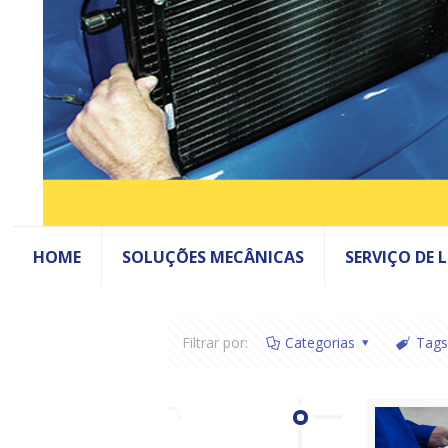
HOME
SOLUÇÕES MECÂNICAS
SERVIÇO DE 
Filtrar por:
Categorias
Tags