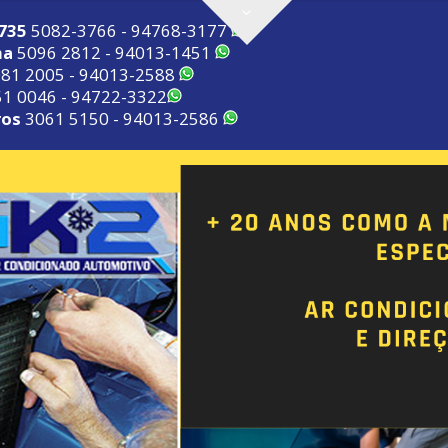
2735
5082-3766 - 94768-3177
ma
5096 2812 - 94013-1451
81 2005 - 94013-2588
1 0046 - 94722-3322
ros
3061 5150 - 94013-2586