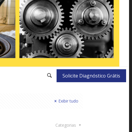
Solicite Diagnóstico Grátis
Exibir tudo
Categorias