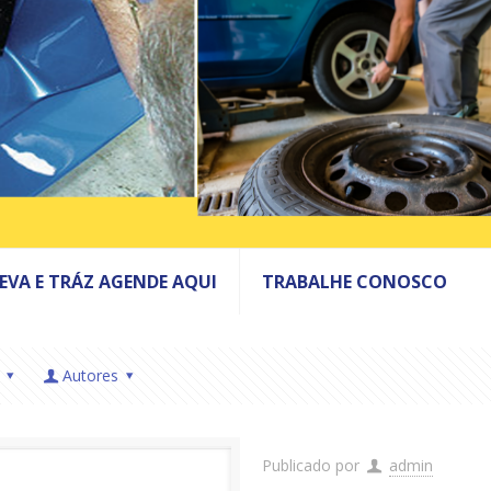
LEVA E TRÁZ AGENDE AQUI
TRABALHE CONOSCO
Autores
Publicado por
admin