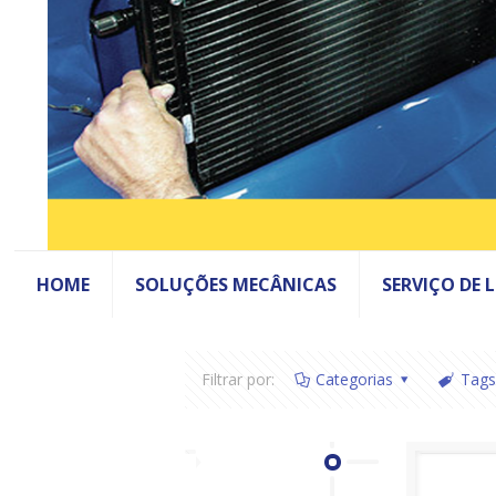
HOME
SOLUÇÕES MECÂNICAS
SERVIÇO DE 
Filtrar por:
Categorias
Tags