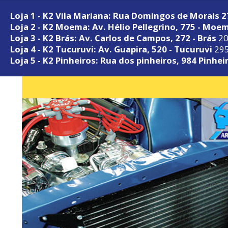
Loja 1 - K2 Vila Mariana: Rua Domingos de Morais 
Loja 2 - K2 Moema: Av. Hélio Pellegrino, 775 - Moe
Loja 3 - K2 Brás: Av. Carlos de Campos, 272 - Brás
20
Loja 4 - K2 Tucuruvi: Av. Guapira, 520 - Tucuruvi
295
Loja 5 - K2 Pinheiros: Rua dos pinheiros, 984 Pinhei