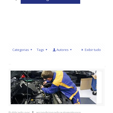
Categorias
Tags
Autores
Exibir tudo
Publicado por
arcondicionadoautomotivosp