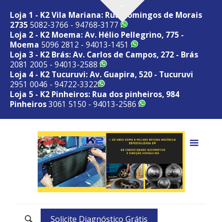
Loja 1 - K2 Vila Mariana: Rua Domingos de Morais
2735
5082-3766 - 94768-3177
Loja 2 - K2 Moema: Av. Hélio Pellegrino, 775 -
Moema
5096 2812 - 94013-1451
Loja 3 - K2 Brás: Av. Carlos de Campos, 272 - Brás
2081 2005 - 94013-2588
Loja 4 - K2 Tucuruvi: Av. Guapira, 520 - Tucuruvi
2951 0046 - 94722-3322
Loja 5 - K2 Pinheiros: Rua dos pinheiros, 984
Pinheiros
3061 5150 - 94013-2586
Solicite Diagnóstico Grátis