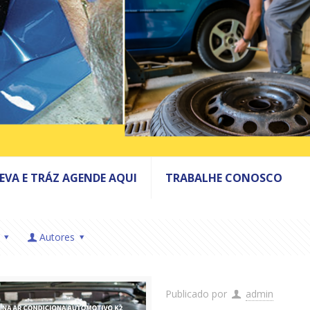
LEVA E TRÁZ AGENDE AQUI
TRABALHE CONOSCO
Autores
Publicado por
admin