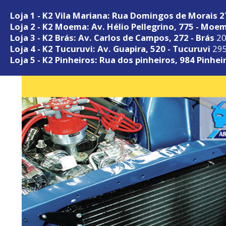
Loja 1 - K2 Vila Mariana: Rua Domingos de Morais 
Loja 2 - K2 Moema: Av. Hélio Pellegrino, 775 - Moe
Loja 3 - K2 Brás: Av. Carlos de Campos, 272 - Brás
20
Loja 4 - K2 Tucuruvi: Av. Guapira, 520 - Tucuruvi
295
Loja 5 - K2 Pinheiros: Rua dos pinheiros, 984 Pinhei