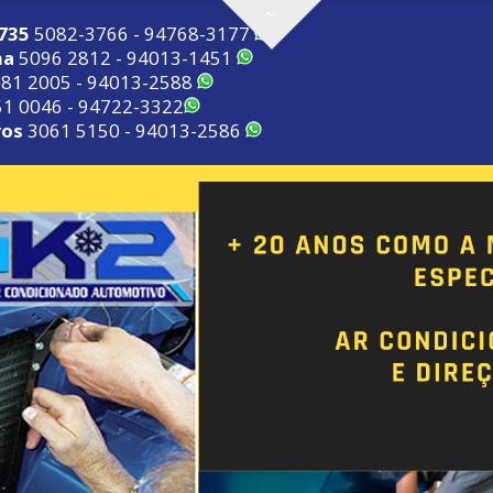
2735
5082-3766 - 94768-3177
ma
5096 2812 - 94013-1451
81 2005 - 94013-2588
1 0046 - 94722-3322
ros
3061 5150 - 94013-2586