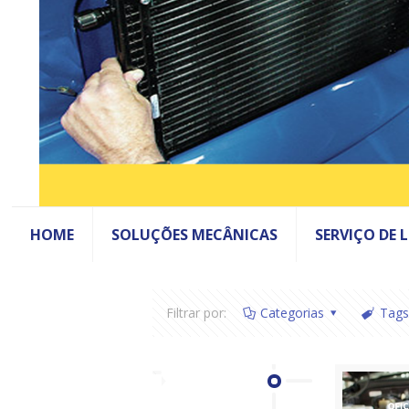
HOME
SOLUÇÕES MECÂNICAS
SERVIÇO DE 
Filtrar por:
Categorias
Tags