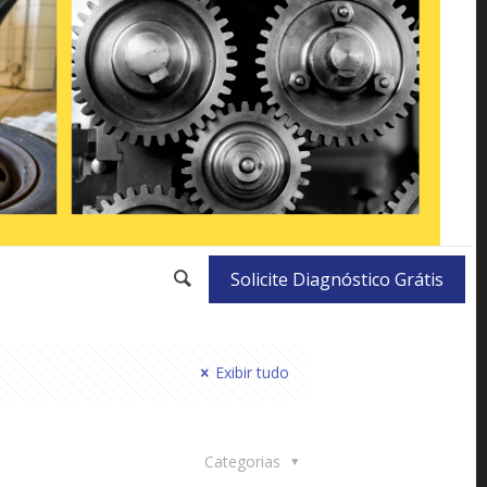
Solicite Diagnóstico Grátis
Exibir tudo
Categorias