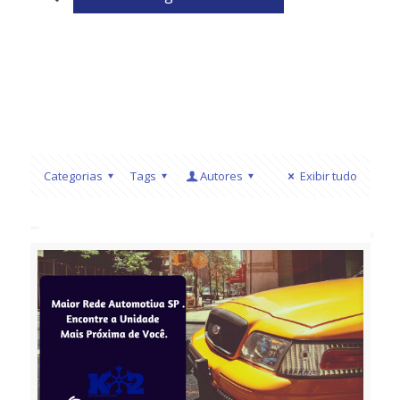
Categorias
Tags
Autores
Exibir tudo