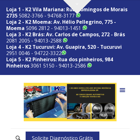
Loja 1 - K2 Vila Mariana: Rua Domingos de Morais
2735
5082-3766 - 94768-3177
Loja 2 - K2 Moema: Av. Hélio Pellegrino, 775 -
Moema
5096 2812 - 94013-1451
Loja 3 - K2 Brás: Av. Carlos de Campos, 272 - Brás
2081 2005 - 94013-2588
Loja 4 - K2 Tucuruvi: Av. Guapira, 520 - Tucuruvi
2951 0046 - 94722-3322
Loja 5 - K2 Pinheiros: Rua dos pinheiros, 984
Pinheiros
3061 5150 - 94013-2586
Solicite Diagnóstico Grátis