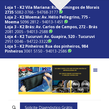
Loja 1 - K2 Vila Mariana: Rua Domingos de Morais
2735
5082-3766 - 94768-3177
Loja 2 - K2 Moema: Av. Hélio Pellegrino, 775 -
Moema
5096 2812 - 94013-1451
Loja 3 - K2 Brás: Av. Carlos de Campos, 272 - Brás
2081 2005 - 94013-2588
Loja 4 - K2 Tucuruvi: Av. Guapira, 520 - Tucuruvi
2951 0046 - 94722-3322
Loja 5 - K2 Pinheiros: Rua dos pinheiros, 984
Pinheiros
3061 5150 - 94013-2586
Solicite Diagnóstico Grátis