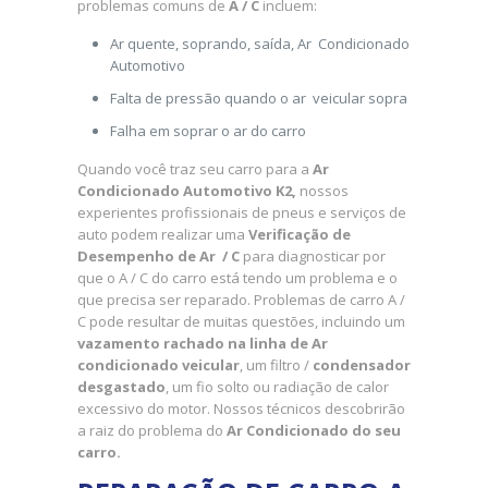
problemas comuns de
A / C
incluem:
Ar quente, soprando, saída, Ar Condicionado
Automotivo
Falta de pressão quando o ar veicular sopra
Falha em soprar o ar do carro
Quando você traz seu carro para a
Ar
Condicionado Automotivo K2,
nossos
experientes profissionais de pneus e serviços de
auto podem realizar uma
Verificação de
Desempenho de Ar / C
para diagnosticar por
que o A / C do carro está tendo um problema e o
que precisa ser reparado. Problemas de carro A /
C pode resultar de muitas questões, incluindo um
vazamento rachado na linha de Ar
condicionado veicular
, um filtro /
condensador
desgastado
, um fio solto ou radiação de calor
excessivo do motor. Nossos técnicos descobrirão
a raiz do problema do
Ar Condicionado do seu
carro.