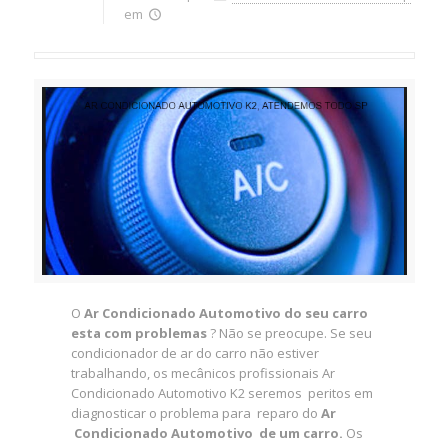
em
O
Ar Condicionado Automotivo do seu carro
esta com problemas
? Não se preocupe. Se seu
condicionador de ar do carro não estiver
trabalhando, os mecânicos profissionais Ar
Condicionado Automotivo K2 seremos peritos em
diagnosticar o problema para reparo do
Ar
Condicionado Automotivo de um carro.
Os