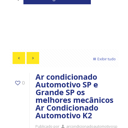
Exibir tudo
Ar condicionado
Automotivo SP e
0
Grande SP os
melhores mecânicos
Ar Condicionado
Automotivo K2
Publicado por
arcondicionadoautomotivosp