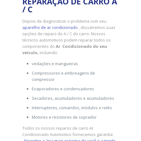
REPARAÇÃO DE CARRO A
/ C
Depois de diagnosticar o problema com seu
aparelho de ar condicionado
, discutiremos suas
opções de reparo do A / C do carro. Nossos
técnicos automotivos podem reparar todos os
componentes do
Ar Condicionado do seu
veículo,
incluindo:
vedações e mangueiras
Compressores e embreagens de
compressor
Evaporadores e condensadores
Secadores, acumuladores e acumuladores
Interruptores, comandos, módulos e relés
Motores e resistores de soprador
Todos os nossos reparos de carro Ar
Condicionado Automotivo fornecemos garantia
.
Encontre a loja mais próxima de você e agende