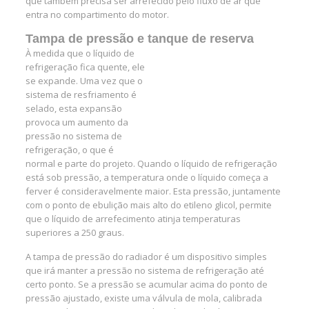
que também precisa ser arrefecido pelo fluxo de ar que
entra no compartimento do motor.
Tampa de pressão e tanque de reserva
À medida que o líquido de
refrigeração fica quente, ele
se expande. Uma vez que o
sistema de resfriamento é
selado, esta expansão
provoca um aumento da
pressão no sistema de
refrigeração, o que é
normal e parte do projeto. Quando o líquido de refrigeração
está sob pressão, a temperatura onde o líquido começa a
ferver é consideravelmente maior. Esta pressão, juntamente
com o ponto de ebulição mais alto do etileno glicol, permite
que o líquido de arrefecimento atinja temperaturas
superiores a 250 graus.
A tampa de pressão do radiador é um dispositivo simples
que irá manter a pressão no sistema de refrigeração até
certo ponto. Se a pressão se acumular acima do ponto de
pressão ajustado, existe uma válvula de mola, calibrada