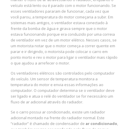
veículo está lento ou é parado com o motor funcionando. Se
esses ventiladores pararam de funcionar, cada vez que
você parou, a temperatura do motor começaria a subir. Em
sistemas mais antigos, o ventilador estava conectado à
frente da bomba de água e girava sempre que o motor
estava funcionando porque era conduzido por uma correia
de ventilador em vez de um motor elétrico. Nesses casos, se
um motorista notar que o motor começa a correr quente em
parar e ir dirigindo, o motorista pode colocar o carro em
ponto morto e rev o motor para ligar o ventilador mais rápido
o que ajudou a arrefecer o motor.
Os ventiladores elétricos são controlados pelo computador
do veículo. Um sensor de temperatura monitora a
temperatura do motor e envia essas informações ao
computador. O computador determina se o ventilador deve
ser ligado e atua o relé do ventilador se for necessário um
fluxo de ar adicional através do radiador.
Se o carro possui ar condicionado, existe um radiador
adicional montado na frente do radiador normal. Este
“radiador” é chamado de condensador de
ar condicionado
,