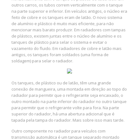
outros carros, os tubos correm verticalmente com o tanque
na parte superior e inferior. Em veículos antigos, o núcleo era
feito de cobre e os tanques eram de latão. O novo sistema
de alumínio e plástico é muito mais eficiente, para não
mencionar mais barato produzir. Em radiadores com tampas
de plástico, existem juntas entre o núcleo de alumínio e os
tanques de plástico para selar o sistema e evitar o
vazamento do fluido. Em radiadores de cobre e latão mais
antigos, os tanques foram soldados (uma forma de
soldagem) para selar o radiador.
Os tanques, de plástico ou de latão, têm uma grande
conexão de mangueira, uma montada em direção ao topo do
radiador para permitir que o refrigerante seja encaixado, o
outro montado na parte inferior do radiador no outro tanque
para permitir que o refrigerante volte para fora. Na parte
superior do radiador, há uma abertura adicional que é
tapada pela tampa do radiador. Mais sobre isso mais tarde.
Outro componente no radiador para veículos com
transmissão automática é um tanque separado montado