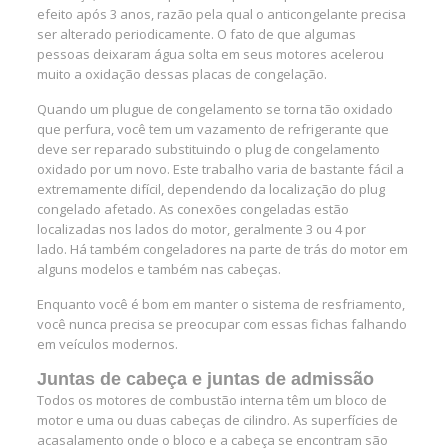
efeito após 3 anos, razão pela qual o anticongelante precisa
ser alterado periodicamente. O fato de que algumas
pessoas deixaram água solta em seus motores acelerou
muito a oxidação dessas placas de congelação.
Quando um plugue de congelamento se torna tão oxidado
que perfura, você tem um vazamento de refrigerante que
deve ser reparado substituindo o plug de congelamento
oxidado por um novo. Este trabalho varia de bastante fácil a
extremamente difícil, dependendo da localização do plug
congelado afetado. As conexões congeladas estão
localizadas nos lados do motor, geralmente 3 ou 4 por
lado. Há também congeladores na parte de trás do motor em
alguns modelos e também nas cabeças.
Enquanto você é bom em manter o sistema de resfriamento,
você nunca precisa se preocupar com essas fichas falhando
em veículos modernos.
Juntas de cabeça e juntas de admissão
Todos os motores de combustão interna têm um bloco de
motor e uma ou duas cabeças de cilindro. As superfícies de
acasalamento onde o bloco e a cabeça se encontram são