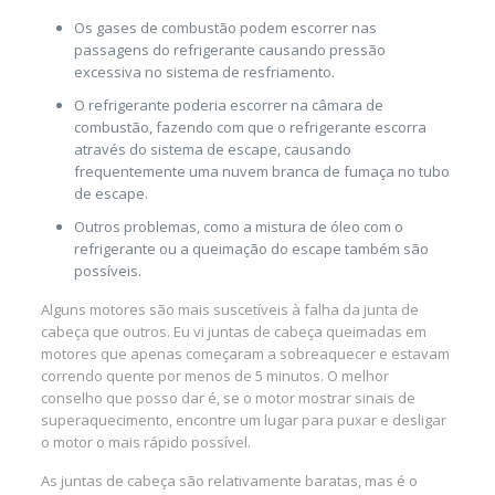
Os gases de combustão podem escorrer nas
passagens do refrigerante causando pressão
excessiva no sistema de resfriamento.
O refrigerante poderia escorrer na câmara de
combustão, fazendo com que o refrigerante escorra
através do sistema de escape, causando
frequentemente uma nuvem branca de fumaça no tubo
de escape.
Outros problemas, como a mistura de óleo com o
refrigerante ou a queimação do escape também são
possíveis.
Alguns motores são mais suscetíveis à falha da junta de
cabeça que outros. Eu vi juntas de cabeça queimadas em
motores que apenas começaram a sobreaquecer e estavam
correndo quente por menos de 5 minutos. O melhor
conselho que posso dar é, se o motor mostrar sinais de
superaquecimento, encontre um lugar para puxar e desligar
o motor o mais rápido possível.
As juntas de cabeça são relativamente baratas, mas é o