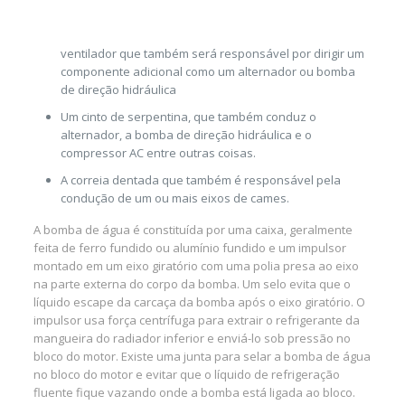
ventilador que também será responsável por dirigir um
componente adicional como um alternador ou bomba
de direção hidráulica
Um cinto de serpentina, que também conduz o
alternador, a bomba de direção hidráulica e o
compressor AC entre outras coisas.
A correia dentada que também é responsável pela
condução de um ou mais eixos de cames.
A bomba de água é constituída por uma caixa, geralmente
feita de ferro fundido ou alumínio fundido e um impulsor
montado em um eixo giratório com uma polia presa ao eixo
na parte externa do corpo da bomba. Um selo evita que o
líquido escape da carcaça da bomba após o eixo giratório. O
impulsor usa força centrífuga para extrair o refrigerante da
mangueira do radiador inferior e enviá-lo sob pressão no
bloco do motor. Existe uma junta para selar a bomba de água
no bloco do motor e evitar que o líquido de refrigeração
fluente fique vazando onde a bomba está ligada ao bloco.