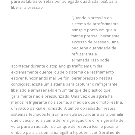
para as Libras corretas por polegada quadrada (psi), para
liberar a pressão.
Quando a pressão do
sistema de arrefecimento
atinge o ponto em que a
tampa precisa liberar este
excesso de pressão, uma
pequena quantidade de
refrigerante é
eliminada. Isso pode
acontecer durante o stop and go traffic em um dia
extremamente quente, ou se o sistema de resfriamento
estiver funcionando mal. Se for liberar pressão nessas
condições, existe um sistema para capturar o refrigerante
liberado e armazená-lo em um tanque de plástico que
geralmente não é pressurizado. Uma vez que agora há
menos refrigerante no sistema, à medida que o motor esfria,
um vácuo parcial é formado. A tampa do radiador nestes
sistemas fechados tem uma válvula secundária para permitir
que o vácuo no sistema de refrigeração tire o refrigerante de
volta para o radiador do tanque de reserva (como puxar o
êmbolo para trás em uma agulha hipodérmica). Geralmente,