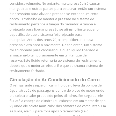
consideravelmente. No entanto, muita pressão irá causar
mangueiras e outras partes para estourar, então um sistema
é necessário para aliviar a pressão se exceder um certo
ponto. O trabalho de manter a pressão no sistema de
resfriamento pertence à tampa do radiador. A tampa é
projetada para liberar pressão se atingir o limite superior
especificado que o sistema foi projetado para
manipular. Antes dos anos 70, a tampa liberaria essa
pressão extra para o pavimento. Desde então, um sistema
foi adicionado para capturar qualquer líquido liberado e
armazená-lo temporariamente em um tanque de
reserva. Este fluido retornaria ao sistema de resfriamento
depois que o motor arrefecia. É o que se chama sistema de
resfriamento fechado.
Circulação do Ar Condicionado do Carro
O refrigerante segue um caminho que o leva da bomba de
água, através de passagens dentro do bloco do motor onde
ele coleta o calor produzido pelos cilindros. Em seguida, ele
flui até a cabeça do cilindro (ou cabeças em um motor de tipo
V), onde ele coleta mais calor das câmaras de combustão. Em
seguida, ele flui para fora após o termostato (se o