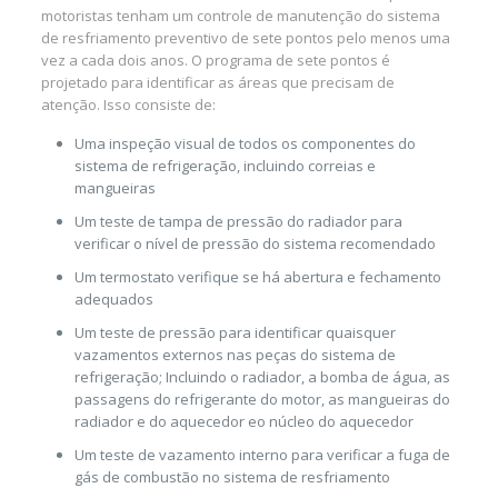
motoristas tenham um controle de manutenção do sistema
de resfriamento preventivo de sete pontos pelo menos uma
vez a cada dois anos. O programa de sete pontos é
projetado para identificar as áreas que precisam de
atenção. Isso consiste de:
Uma inspeção visual de todos os componentes do
sistema de refrigeração, incluindo correias e
mangueiras
Um teste de tampa de pressão do radiador para
verificar o nível de pressão do sistema recomendado
Um termostato verifique se há abertura e fechamento
adequados
Um teste de pressão para identificar quaisquer
vazamentos externos nas peças do sistema de
refrigeração; Incluindo o radiador, a bomba de água, as
passagens do refrigerante do motor, as mangueiras do
radiador e do aquecedor eo núcleo do aquecedor
Um teste de vazamento interno para verificar a fuga de
gás de combustão no sistema de resfriamento