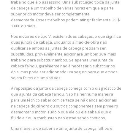
trabalho que é o assassino. Uma substituição típica da junta
de cabeça é um trabalho de várias horas em que a parte
superior do motor deve ser completamente
desmontada. Esses trabalhos podem atingir facilmente US $
1.000 ou mais.
Nos motores de tipo V, existem duas cabeças, o que significa
duas juntas de cabeça. Enquanto a mão-de-obra não
duplicar se ambas as juntas de cabeça precisam ser
substituídas, provavelmente adicionará um bom 30% mais
trabalho para substituir ambos. Se apenas uma junta de
cabeça falhou, geralmente não é necessário substituir os
dois, mas pode ser adicionado um seguro para que ambos
sejam feitos de uma só vez.
A reposição da junta da cabeça começa com o diagnóstico de
que a junta da cabeça falhou. Não há nenhuma maneira
para um técnico saber com certeza se há danos adicionais
na cabeça do cilindro ou outros componentes sem primeiro
desmontar o motor. Tudo o que ele ou ela sabe é que o
fluido e / ou a combustão não estão sendo contidos.
Uma maneira de saber se uma junta de cabeça falhou é