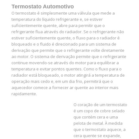
Termostato Automotivo
O termostato é simplesmente uma válvula que mede a
temperatura do líquido refrigerante e, se estiver
suficientemente quente, abre para permitir que o
refrigerante flua através do radiador. Se o refrigerante não
estiver suficientemente quente, o fluxo para o radiador é
bloqueado e o fluido é direcionado para um sistema de
derivação que permite que o refrigerante volte diretamente
ao motor. O sistema de derivação permite que o refrigerante
continue movendo-se através do motor para equilibrar a
temperatura e evitar pontos quentes. Como o fluxo para o
radiador está bloqueado, o motor atingirá a temperatura de
operação mais cedo e, em um dia frio, permitirá que o
aquecedor comece a fornecer ar quente ao interior mais
rapidamente.
O coração de um termostato
é um copo de cobre selado
que contém cera e uma
pelota de metal. À medida
que o termostato aquece, a
cera quente se expande,