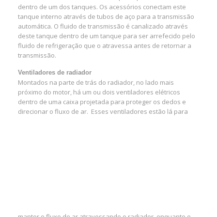
dentro de um dos tanques. Os acessórios conectam este
tanque interno através de tubos de aço para a transmissão
automática. O fluido de transmissão é canalizado através
deste tanque dentro de um tanque para ser arrefecido pelo
fluido de refrigeração que o atravessa antes de retornar a
transmissão.
Ventiladores de radiador
Montados na parte de trás do radiador, no lado mais
próximo do motor, há um ou dois ventiladores elétricos
dentro de uma caixa projetada para proteger os dedos e
direcionar o fluxo de ar.
Esses ventiladores estão lá para
manter o fluxo de ar atravessando o radiador, enquanto o