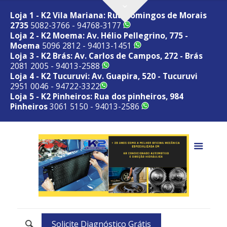
Loja 1 - K2 Vila Mariana: Rua Domingos de Morais
2735
5082-3766 - 94768-3177
Loja 2 - K2 Moema: Av. Hélio Pellegrino, 775 -
Moema
5096 2812 - 94013-1451
Loja 3 - K2 Brás: Av. Carlos de Campos, 272 - Brás
2081 2005 - 94013-2588
Loja 4 - K2 Tucuruvi: Av. Guapira, 520 - Tucuruvi
2951 0046 - 94722-3322
Loja 5 - K2 Pinheiros: Rua dos pinheiros, 984
Pinheiros
3061 5150 - 94013-2586
Solicite Diagnóstico Grátis