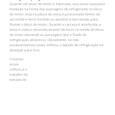
Quando um bloco de motor é fabricado, uma areia especial é
moldada na forma das passagens de refrigerante no bloco
do motor. Esta escultura de areia é posicionada dentro de
um molde e ferro fundido ou alumínio é derramado para
formar o bloco do motor. Quando a carcaça é arrefecida, a
areia é solta e removida através de furos no molde do bloco
do motor deixando as passagens que o fluido de
refrigeração atravessa. Obviamente, se não
encaixarmarmos estes orifícios, o líquido de refrigeração irá
despejar para fora.
Conectar
esses
orifícios é o
trabalho da
tomada de