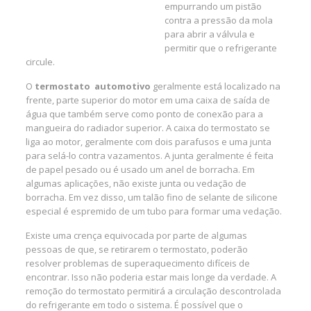
empurrando um pistão
contra a pressão da mola
para abrir a válvula e
permitir que o refrigerante
circule.
O
termostato automotivo
geralmente está localizado na
frente, parte superior do motor em uma caixa de saída de
água que também serve como ponto de conexão para a
mangueira do radiador superior. A caixa do termostato se
liga ao motor, geralmente com dois parafusos e uma junta
para selá-lo contra vazamentos. A junta geralmente é feita
de papel pesado ou é usado um anel de borracha. Em
algumas aplicações, não existe junta ou vedação de
borracha. Em vez disso, um talão fino de selante de silicone
especial é espremido de um tubo para formar uma vedação.
Existe uma crença equivocada por parte de algumas
pessoas de que, se retirarem o termostato, poderão
resolver problemas de superaquecimento difíceis de
encontrar. Isso não poderia estar mais longe da verdade. A
remoção do termostato permitirá a circulação descontrolada
do refrigerante em todo o sistema. É possível que o