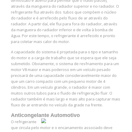
termostato é aberto para permitir que o fluido passe),
através da mangueira do radiador superior e no radiador. O
refrigerante flui através dos tubos que compõem o núcleo
do radiador e é arrefecido pelo fluxo de ar através do
radiador. A partir daí, ele flui para fora do radiador, através
da mangueira do radiador inferior e de volta à bomba de
água. Por este tempo, o refrigerante é arrefecido e pronto
para coletar mais calor do motor.
A capacidade do sistema é projetada para o tipo e tamanho
do motor e a carga de trabalho que se espera que ele seja
submetido. Obviamente, o sistema de resfriamento para um
motor V8 maior e mais poderoso em um veículo pesado
precisará de uma capacidade consideravelmente maior do
que um carro compacto com um pequeno motor de 4
cilindros. Em um veículo grande, o radiador é maior com
muitos outros tubos para o fluido de refrigeração fluir. O
radiador também é mais largo e mais alto para capturar mais
fluxo de ar entrando no veículo da grade na frente.
Anticongelante Automotivo
O refrigerante
que circula pelo motor e o encanamento associado deve