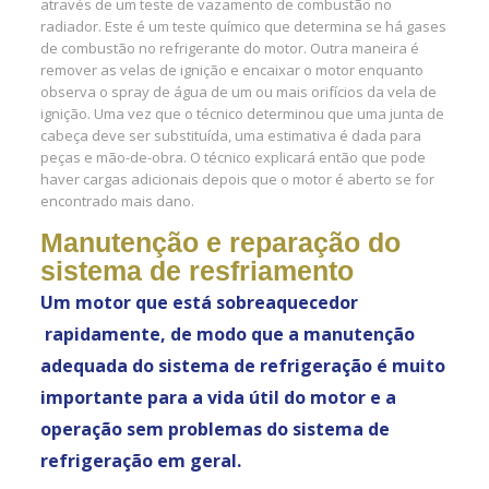
através de um teste de vazamento de combustão no
radiador. Este é um teste químico que determina se há gases
de combustão no refrigerante do motor. Outra maneira é
remover as velas de ignição e encaixar o motor enquanto
observa o spray de água de um ou mais orifícios da vela de
ignição. Uma vez que o técnico determinou que uma junta de
cabeça deve ser substituída, uma estimativa é dada para
peças e mão-de-obra. O técnico explicará então que pode
haver cargas adicionais depois que o motor é aberto se for
encontrado mais dano.
Manutenção e reparação do
sistema de resfriamento
Um motor que está sobreaquecedor
rapidamente, de modo que a manutenção
adequada do sistema de refrigeração é muito
importante para a vida útil do motor e a
operação sem problemas do sistema de
refrigeração em geral.