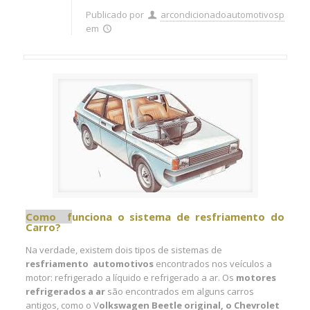
Publicado por
arcondicionadoautomotivosp
em
Como f
unciona o sistema de resfriamento do
Carro?
Na verdade, existem dois tipos de sistemas de
resfriamento automotivos
encontrados nos veículos a
motor: refrigerado a líquido e refrigerado a ar. Os
motores
refrigerados a ar
são encontrados em alguns carros
antigos, como o V
olkswagen Beetle original, o Chevrolet