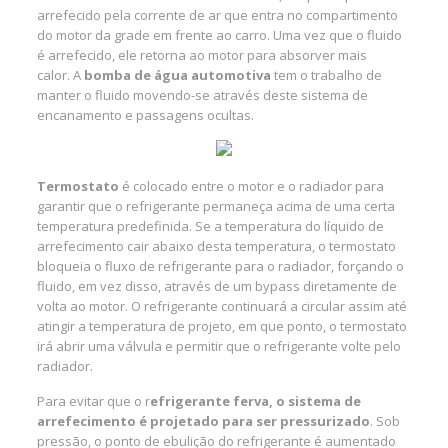
arrefecido pela corrente de ar que entra no compartimento
do motor da grade em frente ao carro. Uma vez que o fluido
é arrefecido, ele retorna ao motor para absorver mais
calor. A
bomba de água automotiva
tem o trabalho de
manter o fluido movendo-se através deste sistema de
encanamento e passagens ocultas.
Termostato
é colocado entre o motor e o radiador para
garantir que o refrigerante permaneça acima de uma certa
temperatura predefinida. Se a temperatura do líquido de
arrefecimento cair abaixo desta temperatura, o termostato
bloqueia o fluxo de refrigerante para o radiador, forçando o
fluido, em vez disso, através de um bypass diretamente de
volta ao motor. O refrigerante continuará a circular assim até
atingir a temperatura de projeto, em que ponto, o termostato
irá abrir uma válvula e permitir que o refrigerante volte pelo
radiador.
Para evitar que o r
efrigerante ferva, o sistema de
arrefecimento é projetado para ser pressurizado
. Sob
pressão, o ponto de ebulição do refrigerante é aumentado