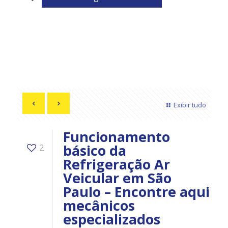
Exibir tudo
Funcionamento
básico da
2
Refrigeração Ar
Veicular em São
Paulo – Encontre aqui
mecânicos
especializados