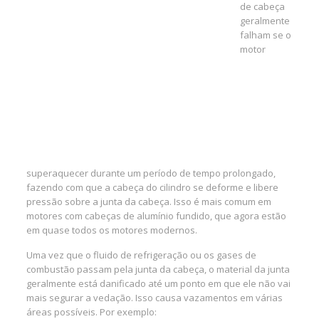
de cabeça
geralmente
falham se o
motor
superaquecer durante um período de tempo prolongado,
fazendo com que a cabeça do cilindro se deforme e libere
pressão sobre a junta da cabeça. Isso é mais comum em
motores com cabeças de alumínio fundido, que agora estão
em quase todos os motores modernos.
Uma vez que o fluido de refrigeração ou os gases de
combustão passam pela junta da cabeça, o material da junta
geralmente está danificado até um ponto em que ele não vai
mais segurar a vedação. Isso causa vazamentos em várias
áreas possíveis. Por exemplo: