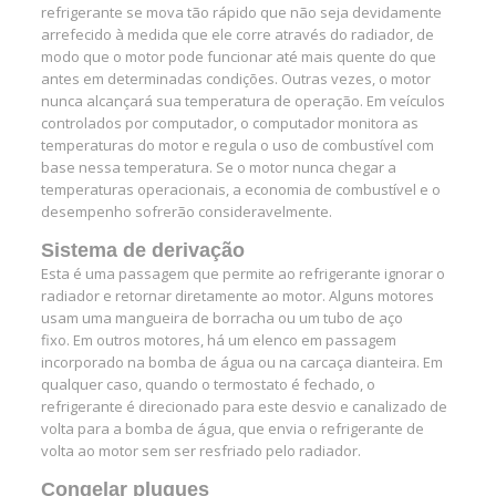
refrigerante se mova tão rápido que não seja devidamente
arrefecido à medida que ele corre através do radiador, de
modo que o motor pode funcionar até mais quente do que
antes em determinadas condições. Outras vezes, o motor
nunca alcançará sua temperatura de operação. Em veículos
controlados por computador, o computador monitora as
temperaturas do motor e regula o uso de combustível com
base nessa temperatura. Se o motor nunca chegar a
temperaturas operacionais, a economia de combustível e o
desempenho sofrerão consideravelmente.
Sistema de derivação
Esta é uma passagem que permite ao refrigerante ignorar o
radiador e retornar diretamente ao motor. Alguns motores
usam uma mangueira de borracha ou um tubo de aço
fixo. Em outros motores, há um elenco em passagem
incorporado na bomba de água ou na carcaça dianteira. Em
qualquer caso, quando o termostato é fechado, o
refrigerante é direcionado para este desvio e canalizado de
volta para a bomba de água, que envia o refrigerante de
volta ao motor sem ser resfriado pelo radiador.
Congelar plugues