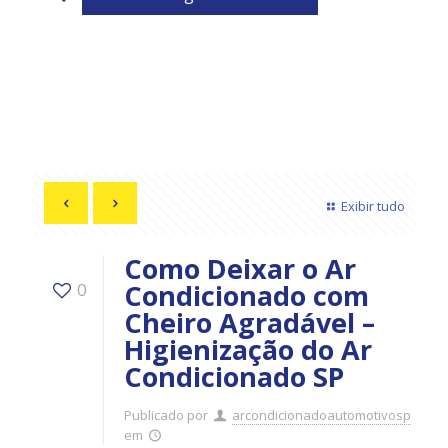
Exibir tudo
Como Deixar o Ar
Condicionado com
0
Cheiro Agradável –
Higienização do Ar
Condicionado SP
Publicado por
arcondicionadoautomotivosp
em