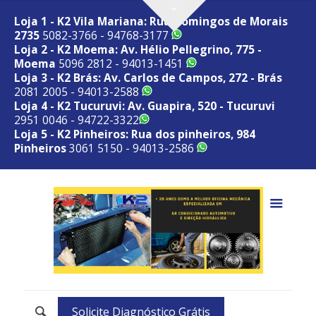
Loja 1 - K2 Vila Mariana: Rua Domingos de Morais
2735
5082-3766 - 94768-3177
Loja 2 - K2 Moema: Av. Hélio Pellegrino, 775 -
Moema
5096 2812 - 94013-1451
Loja 3 - K2 Brás: Av. Carlos de Campos, 272 - Brás
2081 2005 - 94013-2588
Loja 4 - K2 Tucuruvi: Av. Guapira, 520 - Tucuruvi
2951 0046 - 94722-3322
Loja 5 - K2 Pinheiros: Rua dos pinheiros, 984
Pinheiros
3061 5150 - 94013-2586
Solicite Diagnóstico Grátis