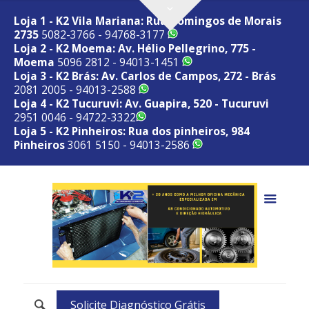
Loja 1 - K2 Vila Mariana: Rua Domingos de Morais
2735
5082-3766 - 94768-3177
Loja 2 - K2 Moema: Av. Hélio Pellegrino, 775 -
Moema
5096 2812 - 94013-1451
Loja 3 - K2 Brás: Av. Carlos de Campos, 272 - Brás
2081 2005 - 94013-2588
Loja 4 - K2 Tucuruvi: Av. Guapira, 520 - Tucuruvi
2951 0046 - 94722-3322
Loja 5 - K2 Pinheiros: Rua dos pinheiros, 984
Pinheiros
3061 5150 - 94013-2586
Solicite Diagnóstico Grátis