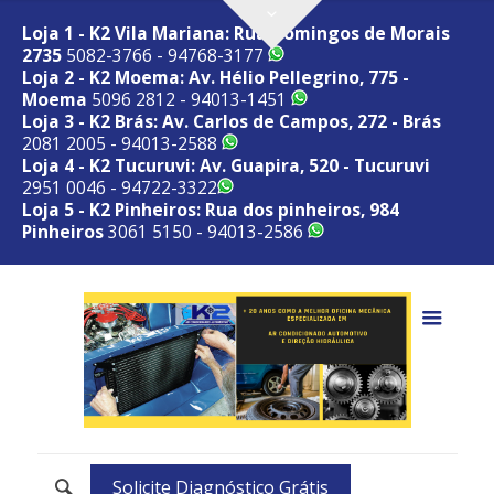
Loja 1 - K2 Vila Mariana: Rua Domingos de Morais
2735
5082-3766 - 94768-3177
Loja 2 - K2 Moema: Av. Hélio Pellegrino, 775 -
Moema
5096 2812 - 94013-1451
Loja 3 - K2 Brás: Av. Carlos de Campos, 272 - Brás
2081 2005 - 94013-2588
Loja 4 - K2 Tucuruvi: Av. Guapira, 520 - Tucuruvi
2951 0046 - 94722-3322
Loja 5 - K2 Pinheiros: Rua dos pinheiros, 984
Pinheiros
3061 5150 - 94013-2586
Solicite Diagnóstico Grátis