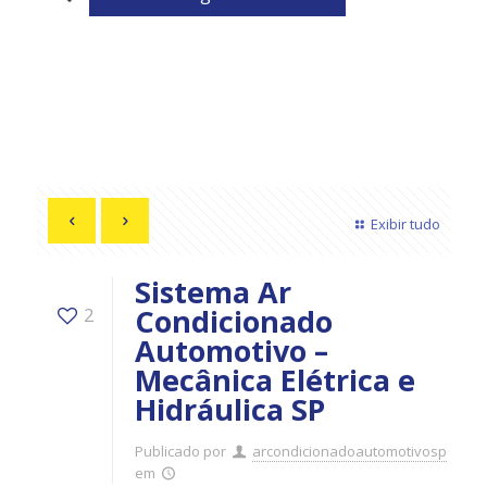
Exibir tudo
Sistema Ar
Condicionado
2
Automotivo –
Mecânica Elétrica e
Hidráulica SP
Publicado por
arcondicionadoautomotivosp
em