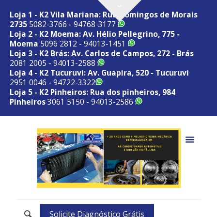
Loja 1 - K2 Vila Mariana: Rua Domingos de Morais
2735
5082-3766 - 94768-3177
Loja 2 - K2 Moema: Av. Hélio Pellegrino, 775 -
Moema
5096 2812 - 94013-1451
Loja 3 - K2 Brás: Av. Carlos de Campos, 272 - Brás
2081 2005 - 94013-2588
Loja 4 - K2 Tucuruvi: Av. Guapira, 520 - Tucuruvi
2951 0046 - 94722-3322
Loja 5 - K2 Pinheiros: Rua dos pinheiros, 984
Pinheiros
3061 5150 - 94013-2586
Solicite Diagnóstico Grátis