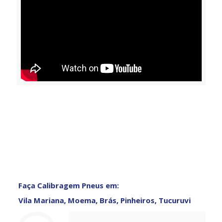
Faça Calibragem Pneus em:
Vila Mariana, Moema, Brás, Pinheiros, Tucuruvi