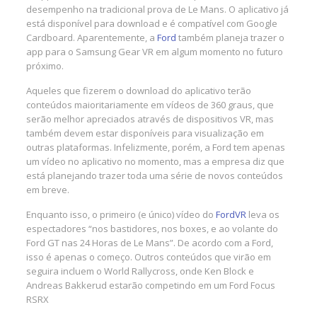
desempenho na tradicional prova de Le Mans. O aplicativo já
está disponível para download e é compatível com Google
Cardboard. Aparentemente, a
Ford
também planeja trazer o
app para o Samsung Gear VR em algum momento no futuro
próximo.
Aqueles que fizerem o download do aplicativo terão
conteúdos maioritariamente em vídeos de 360 graus, que
serão melhor apreciados através de dispositivos VR, mas
também devem estar disponíveis para visualização em
outras plataformas. Infelizmente, porém, a Ford tem apenas
um vídeo no aplicativo no momento, mas a empresa diz que
está planejando trazer toda uma série de novos conteúdos
em breve.
Enquanto isso, o primeiro (e único) vídeo do
FordVR
leva os
espectadores “nos bastidores, nos boxes, e ao volante do
Ford GT nas 24 Horas de Le Mans”. De acordo com a Ford,
isso é apenas o começo. Outros conteúdos que virão em
seguira incluem o World Rallycross, onde Ken Block e
Andreas Bakkerud estarão competindo em um Ford Focus
RSRX