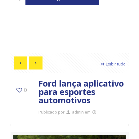
Exibir tudo
Ford lança aplicativo
para esportes
0
automotivos
Publicado por
admin
em