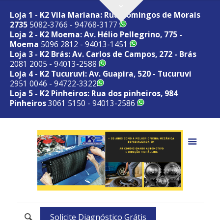
Loja 1 - K2 Vila Mariana: Rua Domingos de Morais
2735
5082-3766 - 94768-3177
Loja 2 - K2 Moema: Av. Hélio Pellegrino, 775 -
Moema
5096 2812 - 94013-1451
Loja 3 - K2 Brás: Av. Carlos de Campos, 272 - Brás
2081 2005 - 94013-2588
Loja 4 - K2 Tucuruvi: Av. Guapira, 520 - Tucuruvi
2951 0046 - 94722-3322
Loja 5 - K2 Pinheiros: Rua dos pinheiros, 984
Pinheiros
3061 5150 - 94013-2586
Solicite Diagnóstico Grátis