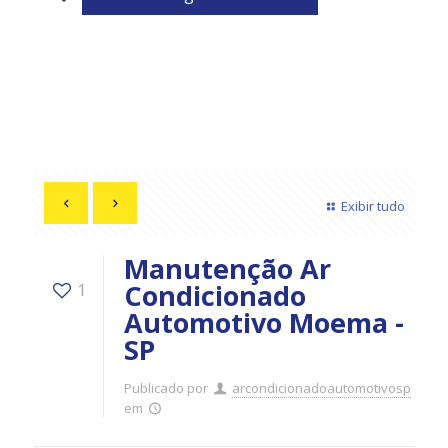
Exibir tudo
Manutenção Ar
Condicionado
1
Automotivo Moema -
SP
Publicado por
arcondicionadoautomotivosp
em