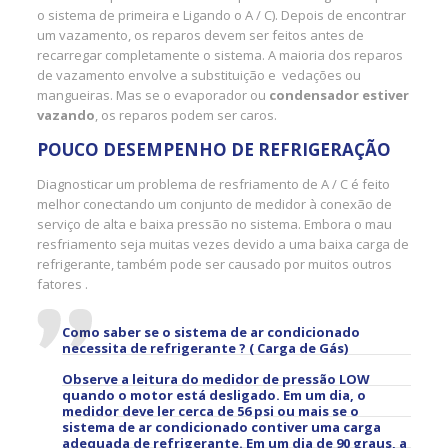
o sistema de primeira e Ligando o A / C). Depois de encontrar
um vazamento, os reparos devem ser feitos antes de
recarregar completamente o sistema. A maioria dos reparos
de vazamento envolve a substituição e vedações ou
mangueiras. Mas se o evaporador ou
condensador estiver
vazando
, os reparos podem ser caros.
POUCO DESEMPENHO DE REFRIGERAÇÃO
Diagnosticar um problema de resfriamento de A / C é feito
melhor conectando um conjunto de medidor à conexão de
serviço de alta e baixa pressão no sistema. Embora o mau
resfriamento seja muitas vezes devido a uma baixa carga de
refrigerante, também pode ser causado por muitos outros
fatores .
Como saber se o sistema de ar condicionado
necessita de refrigerante ? ( Carga de Gás)
Observe a leitura do medidor de pressão LOW
quando o motor está desligado. Em um dia, o
medidor deve ler cerca de 56 psi ou mais se o
sistema de ar condicionado contiver uma carga
adequada de refrigerante. Em um dia de 90 graus, a