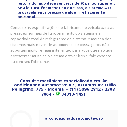
leitura do lado deve ser cerca de 70 psi ou superior.
Se a leitura for menor do que isso, o sistema A / C
provavelmente precisa de algum refrigerante
adicional.
Consulte as especificações do fabricante do veículo para as
pressões normais de funcionamento do sistema e a
capacidade total de refrigerante do sistema. A maioria dos
sistemas mais novos de automóveis de passageiros não
suportam muito refrigerante então para você que não quer
acrescentar muito se o sistema estiver baixo, fale conosco
ou com seu Fabricante.
Consulte mecânicos especializado em Ar
Condicionado Automotivo K2 , estamos Av. Hélio
Pellegrino, 775 – Moema – (11) 5096 2812 / 2308
7064 –
94013-1451
arcondicionadoautomotivosp