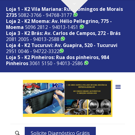
Loja 1 - K2 Vila Mariana: Rua Domingos de Morais
2735
5082-3766 - 94768-3177
Loja 2 - K2 Moema: Av. Hélio Pellegrino, 775 -
Moema
5096 2812 - 94013-1451
Loja 3 - K2 Brás: Av. Carlos de Campos, 272 - Brás
2081 2005 - 94013-2588
Loja 4 - K2 Tucuruvi: Av. Guapira, 520 - Tucuruvi
2951 0046 - 94722-3322
Loja 5 - K2 Pinheiros: Rua dos pinheiros, 984
Pinheiros
3061 5150 - 94013-2586
Solicite Diagnóstico Grátis