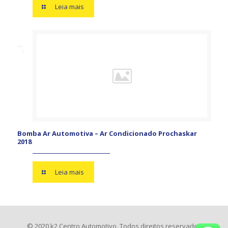
Leia mais
Bomba Ar Automotiva – Ar Condicionado Prochaskar
2018
Leia mais
© 2020 k2 Centro Automotivo. Todos direitos reservados