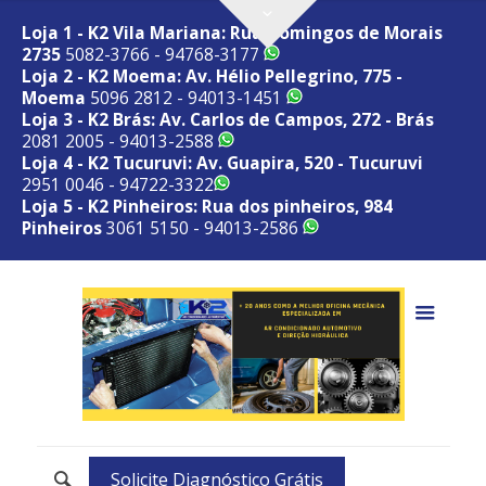
Loja 1 - K2 Vila Mariana: Rua Domingos de Morais
2735
5082-3766 - 94768-3177
Loja 2 - K2 Moema: Av. Hélio Pellegrino, 775 -
Moema
5096 2812 - 94013-1451
Loja 3 - K2 Brás: Av. Carlos de Campos, 272 - Brás
2081 2005 - 94013-2588
Loja 4 - K2 Tucuruvi: Av. Guapira, 520 - Tucuruvi
2951 0046 - 94722-3322
Loja 5 - K2 Pinheiros: Rua dos pinheiros, 984
Pinheiros
3061 5150 - 94013-2586
Solicite Diagnóstico Grátis