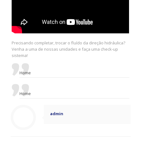
Precisando completar, trocar o fluído da direção hidráulica?
Venha a uma de nossas unidades e faça uma check-up
sistema!
Home
Home
admin