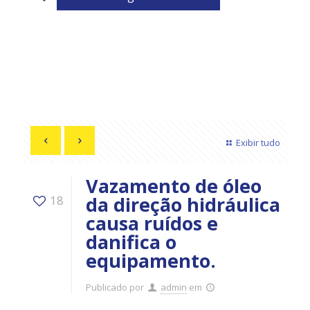
Exibir tudo
Vazamento de óleo
da direção hidráulica
18
causa ruídos e
danifica o
equipamento.
Publicado por
admin
em