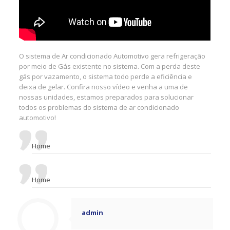
O sistema de Ar condicionado Automotivo gera refrigeração
por meio de Gás existente no sistema. Com a perda deste
gás por vazamento, o sistema todo perde a eficiência e
deixa de gelar. Confira nosso vídeo e venha a uma de
nossas unidades, estamos preparados para solucionar
todos os problemas do sistema de ar condicionado
automotivo!
Home
Home
admin