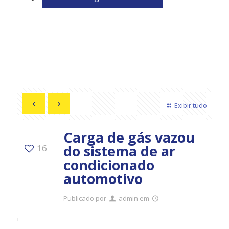
Exibir tudo
Carga de gás vazou
do sistema de ar
16
condicionado
automotivo
Publicado por
admin
em