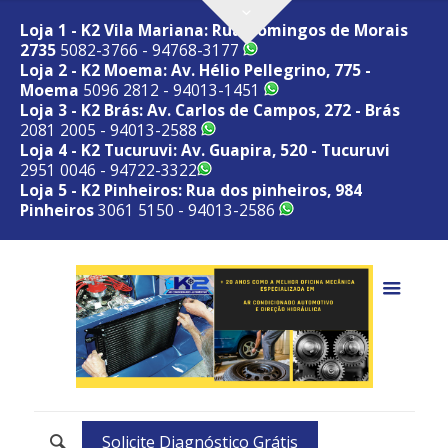
Loja 1 - K2 Vila Mariana: Rua Domingos de Morais
2735
5082-3766 - 94768-3177
Loja 2 - K2 Moema: Av. Hélio Pellegrino, 775 -
Moema
5096 2812 - 94013-1451
Loja 3 - K2 Brás: Av. Carlos de Campos, 272 - Brás
2081 2005 - 94013-2588
Loja 4 - K2 Tucuruvi: Av. Guapira, 520 - Tucuruvi
2951 0046 - 94722-3322
Loja 5 - K2 Pinheiros: Rua dos pinheiros, 984
Pinheiros
3061 5150 - 94013-2586
Solicite Diagnóstico Grátis