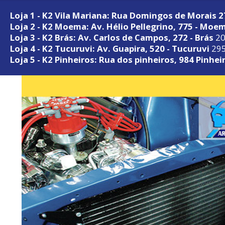
Loja 1 - K2 Vila Mariana: Rua Domingos de Morais 
Loja 2 - K2 Moema: Av. Hélio Pellegrino, 775 - Moe
Loja 3 - K2 Brás: Av. Carlos de Campos, 272 - Brás
20
Loja 4 - K2 Tucuruvi: Av. Guapira, 520 - Tucuruvi
295
Loja 5 - K2 Pinheiros: Rua dos pinheiros, 984 Pinhei