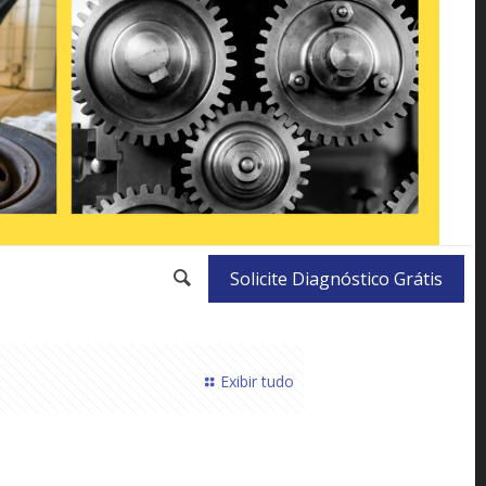
Solicite Diagnóstico Grátis
Exibir tudo