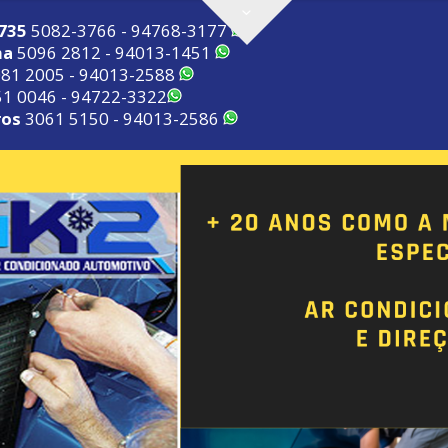
2735
5082-3766 - 94768-3177
ma
5096 2812 - 94013-1451
81 2005 - 94013-2588
1 0046 - 94722-3322
ros
3061 5150 - 94013-2586