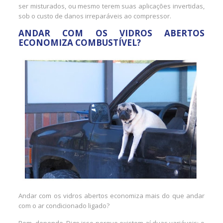
ser misturados, ou mesmo terem suas aplicações invertidas,
sob o custo de danos irreparáveis ao compressor.
ANDAR COM OS VIDROS ABERTOS
ECONOMIZA COMBUSTÍVEL?
Andar com os vidros abertos economiza mais do que andar
com o ar condicionado ligado?