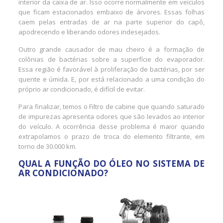
interior da caixa de ar. Isso ocorre normalmente em veículos
que ficam estacionados embaixo de árvores. Essas folhas
caem pelas entradas de ar na parte superior do capô,
apodrecendo e liberando odores indesejados.
Outro grande causador de mau cheiro é a formação de
colônias de bactérias sobre a superfície do evaporador.
Essa região é favorável à proliferação de bactérias, por ser
quente e úmida. E, por está relacionado a uma condição do
próprio ar condicionado, é difícil de evitar.
Para finalizar, temos o
Filtro de cabine
que quando saturado
de impurezas apresenta odores que são levados ao interior
do veículo. A ocorrência desse problema é maior quando
extrapolamos o prazo de troca do elemento filtrante, em
torno de 30.000 km.
QUAL A FUNÇÃO DO ÓLEO NO SISTEMA DE
AR CONDICIONADO?