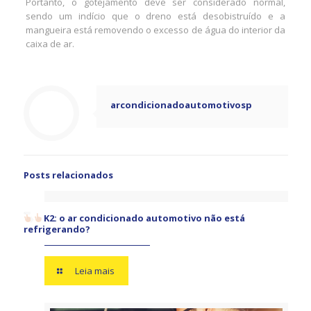
Portanto, o gotejamento deve ser considerado normal,
sendo um indício que o dreno está desobistruído e a
mangueira está removendo o excesso de água do interior da
caixa de ar.
arcondicionadoautomotivosp
Posts relacionados
K2: o ar condicionado automotivo não está
refrigerando?
Leia mais