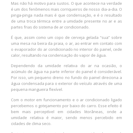
Mas não há motivo para sustos. O que acontece na verdade
é um dos fenômenos mais corriqueiros de nosso dia-a-dia. O
pinga-pinga nada mais é que condensação, e é o resultado
de uma troca térmica entre a umidade presente no ar e as
partes frias do sistema de ar condicionado.
É que, assim como um copo de cerveja gelada “sua” sobre
uma mesa na beira da praia, o ar, ao entrar em contato com
o evaporador do ar condicionado no interior do painel, cede
calor, resultando na condensação do vapor de água.
Dependendo da umidade relativa do ar na ocasião, o
acúmulo de água na parte inferior do painel é considerável.
Por isso, um pequeno dreno no fundo do painel direciona a
água condensada para o exterior do veículo através de uma
pequena mangueira flexível.
Com o motor em funcionamento e o ar condicionado ligado
percebemos o gotejamento por baixo do carro. Esse efeito é
bem mais perceptível em cidades litorâneas, onde a
umidade relativa é maior, sendo menos percebido em
cidades de clima seco.