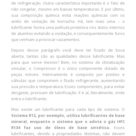
de refrigeração. Outra característica importante é o fato de
não congelar, mesmo em baixas temperaturas. E por último,
sua composição química evita reações químicas com os
anéis de vedação de borracha. Há, tem mais uma – o
lubrificante forma uma película protetora nos dutos internos
de alumínio evitando a oxidação, e consequentemente furos
que venham a provocar vazamentos.
Depois desse parágrafo você deve ter ficado de boca
aberta, tantas são as qualidades desse lubrificante. Mas
para que serve mesmo? Bem, no sistema de climatização
veicular, o Compressor é o único componente dotado de
peças móveis. Internamente é composto por pistões e
válvulas que comprimem o fluido refrigerante, aumentando
sua pressão e temperatura. Esses componentes, para evitar
desgaste, precisam de lubrificação. E é aí, literalmente, onde
entra o lubrificante.
Mas existe um lubrificante para cada tipo de sistema. O
Sistema R12, por exemplo, utiliza lubrificantes de base
mineral, enquanto o sistema que o adota o gás HFC
R134 faz uso de óleos de base sintética.
Esses
lubrificantes, devido a propriedades distintas, não devem