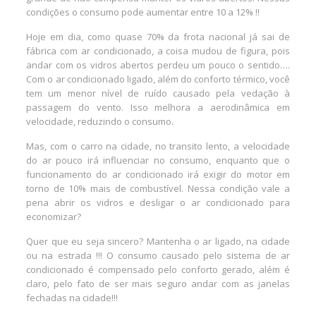
condições o consumo pode aumentar entre 10 a 12% !!
Hoje em dia, como quase 70% da frota nacional já sai de
fábrica com ar condicionado, a coisa mudou de figura, pois
andar com os vidros abertos perdeu um pouco o sentido….
Com o ar condicionado ligado, além do conforto térmico, você
tem um menor nível de ruído causado pela vedação à
passagem do vento. Isso melhora a aerodinâmica em
velocidade, reduzindo o consumo.
Mas, com o carro na cidade, no transito lento, a velocidade
do ar pouco irá influenciar no consumo, enquanto que o
funcionamento do ar condicionado irá exigir do motor em
torno de 10% mais de combustível. Nessa condição vale a
pena abrir os vidros e desligar o ar condicionado para
economizar?
Quer que eu seja sincero? Mantenha o ar ligado, na cidade
ou na estrada !!! O consumo causado pelo sistema de ar
condicionado é compensado pelo conforto gerado, além é
claro, pelo fato de ser mais seguro andar com as janelas
fechadas na cidade!!!