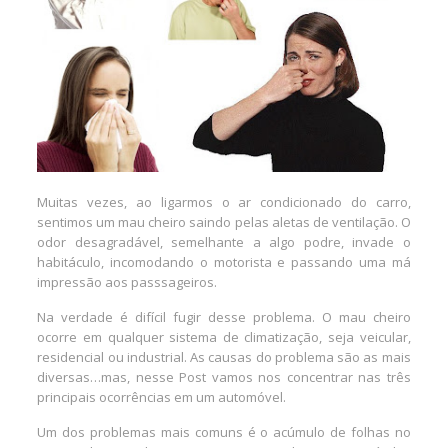
Muitas vezes, ao ligarmos o ar condicionado do carro,
sentimos um mau cheiro saindo pelas aletas de ventilação. O
odor desagradável, semelhante a algo podre, invade o
habitáculo, incomodando o motorista e passando uma má
impressão aos passsageiros.
Na verdade é difícil fugir desse problema. O mau cheiro
ocorre em qualquer sistema de climatização, seja veicular,
residencial ou industrial. As causas do problema são as mais
diversas…mas, nesse Post vamos nos concentrar nas três
principais ocorrências em um automóvel.
Um dos problemas mais comuns é o acúmulo de folhas no