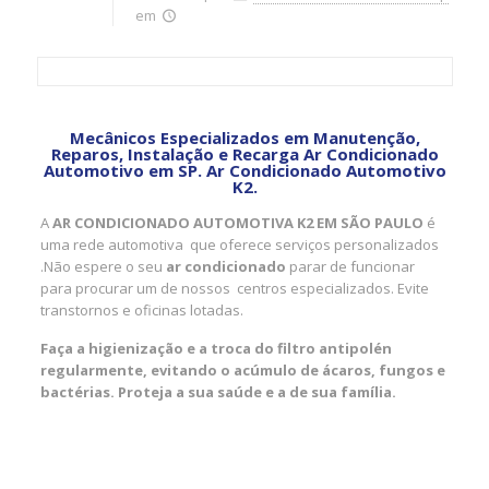
em
Mecânicos Especializados em Manutenção,
Reparos, Instalação e Recarga Ar Condicionado
Automotivo em SP. Ar Condicionado Automotivo
K2.
A
AR CONDICIONADO AUTOMOTIVA K2 EM SÃO PAULO
é
uma rede automotiva que oferece serviços personalizados
.Não espere o seu
ar condicionado
parar de funcionar
para procurar um de nossos centros especializados. Evite
transtornos e oficinas lotadas.
Faça a higienização e a troca do filtro antipolén
regularmente, evitando o acúmulo de ácaros, fungos e
bactérias. Proteja a sua saúde e a de sua família.