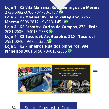
Loja 1 - K2 Vila Mariana: Rua Domingos de Morais
2735
5082-3766 - 94768-3177
Loja 2 - K2 Moema: Av. Hélio Pellegrino, 775 -
Moema
5096 2812 - 94013-1451
Loja 3 - K2 Brás: Av. Carlos de Campos, 272 - Brás
2081 2005 - 94013-2588
Loja 4 - K2 Tucuruvi: Av. Guapira, 520 - Tucuruvi
2951 0046 - 94722-3322
Loja 5 - K2 Pinheiros: Rua dos pinheiros, 984
Pinheiros
3061 5150 - 94013-2586
Solicite Diagnóstico Grátis