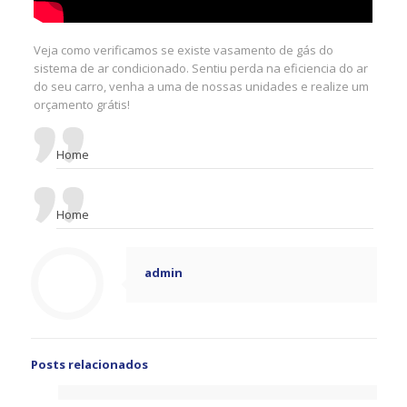
Veja como verificamos se existe vasamento de gás do
sistema de ar condicionado. Sentiu perda na eficiencia do ar
do seu carro, venha a uma de nossas unidades e realize um
orçamento grátis!
Home
Home
admin
Posts relacionados