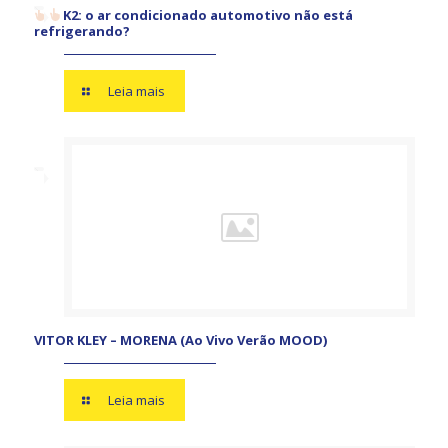
K2: o ar condicionado automotivo não está
refrigerando?
Leia mais
VITOR KLEY – MORENA (Ao Vivo Verão MOOD)
Leia mais