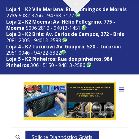
Loja 1 - K2 Vila Mariana: Rua Domingos de Morais
2735
5082-3766 - 94768-3177
Loja 2 - K2 Moema: Av. Hélio Pellegrino, 775 -
Moema
5096 2812 - 94013-1451
Loja 3 - K2 Brás: Av. Carlos de Campos, 272 - Brás
2081 2005 - 94013-2588
Loja 4 - K2 Tucuruvi: Av. Guapira, 520 - Tucuruvi
2951 0046 - 94722-3322
Loja 5 - K2 Pinheiros: Rua dos pinheiros, 984
Pinheiros
3061 5150 - 94013-2586
Solicite Diagnóstico Grátis