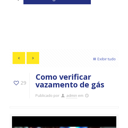
Exibir tudo
Como verificar
vazamento de gás
29
Publicado por
admin
em