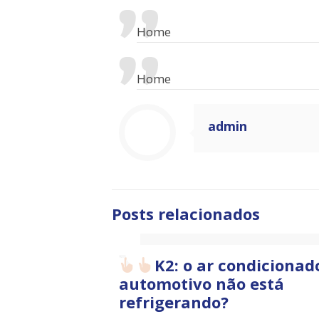
Home
Home
admin
Posts relacionados
K2: o ar condicionad
automotivo não está
refrigerando?