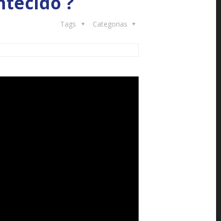
tecido ?
Tags
Categorias