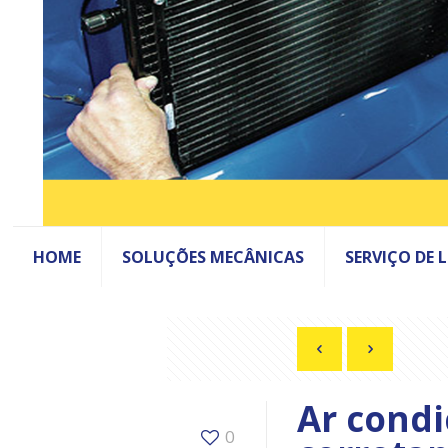
HOME
SOLUÇÕES MECÂNICAS
SERVIÇO DE 
Ar condi
0