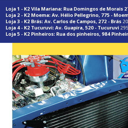
Loja 1 - K2 Vila Mariana: Rua Domingos de Morais 
Loja 2 - K2 Moema: Av. Hélio Pellegrino, 775 - Moe
Loja 3 - K2 Brás: Av. Carlos de Campos, 272 - Brás
20
Loja 4 - K2 Tucuruvi: Av. Guapira, 520 - Tucuruvi
295
Loja 5 - K2 Pinheiros: Rua dos pinheiros, 984 Pinhei