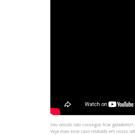
Seu veículo não consegue ficar geladinho?
Veja mais esse caso relatado em nosso víd