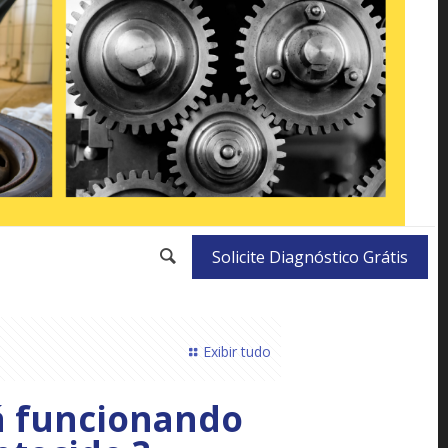
Solicite Diagnóstico Grátis
Exibir tudo
á funcionando