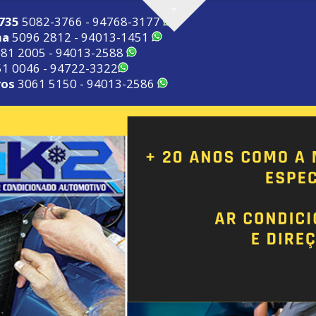
2735
5082-3766 - 94768-3177
ma
5096 2812 - 94013-1451
81 2005 - 94013-2588
1 0046 - 94722-3322
ros
3061 5150 - 94013-2586