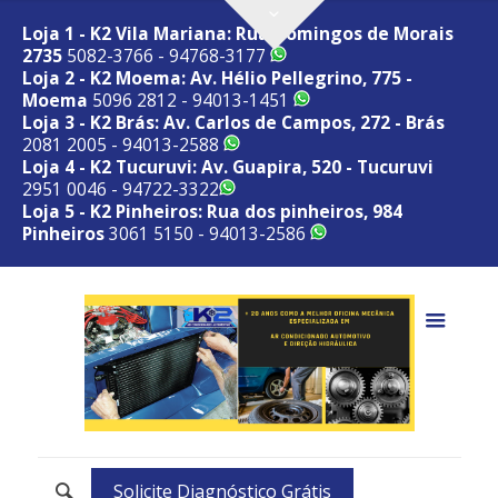
Loja 1 - K2 Vila Mariana: Rua Domingos de Morais
2735
5082-3766 - 94768-3177
Loja 2 - K2 Moema: Av. Hélio Pellegrino, 775 -
Moema
5096 2812 - 94013-1451
Loja 3 - K2 Brás: Av. Carlos de Campos, 272 - Brás
2081 2005 - 94013-2588
Loja 4 - K2 Tucuruvi: Av. Guapira, 520 - Tucuruvi
2951 0046 - 94722-3322
Loja 5 - K2 Pinheiros: Rua dos pinheiros, 984
Pinheiros
3061 5150 - 94013-2586
Solicite Diagnóstico Grátis