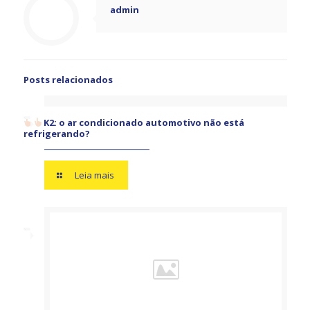
admin
Posts relacionados
K2: o ar condicionado automotivo não está
refrigerando?
Leia mais