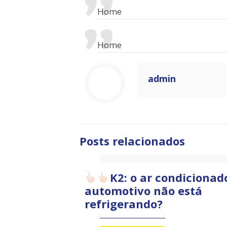
Home
Home
admin
Posts relacionados
K2: o ar condicionad
automotivo não está
refrigerando?