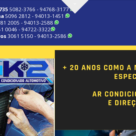
2735
5082-3766 - 94768-3177
ma
5096 2812 - 94013-1451
81 2005 - 94013-2588
1 0046 - 94722-3322
ros
3061 5150 - 94013-2586