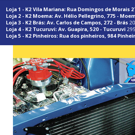
Loja 1 - K2 Vila Mariana: Rua Domingos de Morais 
Loja 2 - K2 Moema: Av. Hélio Pellegrino, 775 - Moe
Loja 3 - K2 Brás: Av. Carlos de Campos, 272 - Brás
20
Loja 4 - K2 Tucuruvi: Av. Guapira, 520 - Tucuruvi
295
Loja 5 - K2 Pinheiros: Rua dos pinheiros, 984 Pinhei