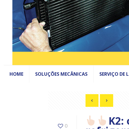
HOME
SOLUÇÕES MECÂNICAS
SERVIÇO DE 
K2:
0