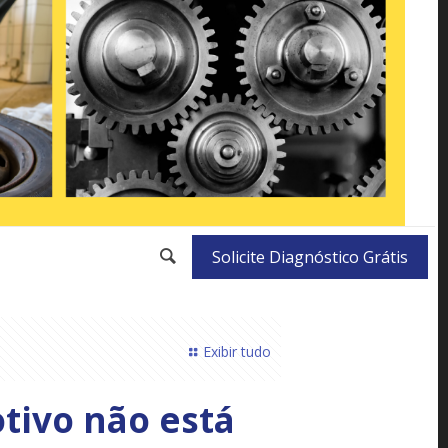
Solicite Diagnóstico Grátis
Exibir tudo
tivo não está