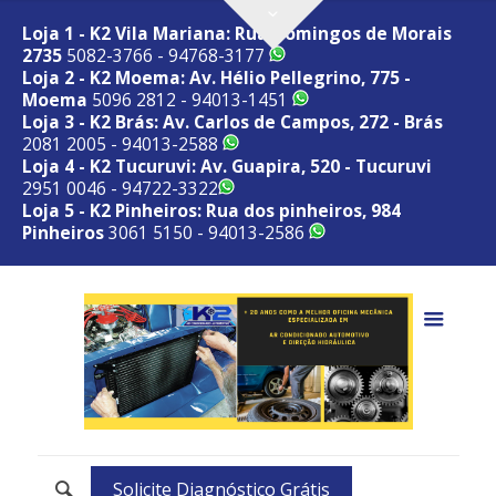
Loja 1 - K2 Vila Mariana: Rua Domingos de Morais
2735
5082-3766 - 94768-3177
Loja 2 - K2 Moema: Av. Hélio Pellegrino, 775 -
Moema
5096 2812 - 94013-1451
Loja 3 - K2 Brás: Av. Carlos de Campos, 272 - Brás
2081 2005 - 94013-2588
Loja 4 - K2 Tucuruvi: Av. Guapira, 520 - Tucuruvi
2951 0046 - 94722-3322
Loja 5 - K2 Pinheiros: Rua dos pinheiros, 984
Pinheiros
3061 5150 - 94013-2586
Solicite Diagnóstico Grátis