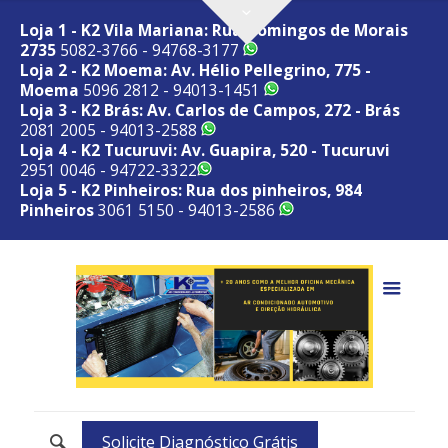
Loja 1 - K2 Vila Mariana: Rua Domingos de Morais
2735
5082-3766 - 94768-3177
Loja 2 - K2 Moema: Av. Hélio Pellegrino, 775 -
Moema
5096 2812 - 94013-1451
Loja 3 - K2 Brás: Av. Carlos de Campos, 272 - Brás
2081 2005 - 94013-2588
Loja 4 - K2 Tucuruvi: Av. Guapira, 520 - Tucuruvi
2951 0046 - 94722-3322
Loja 5 - K2 Pinheiros: Rua dos pinheiros, 984
Pinheiros
3061 5150 - 94013-2586
Solicite Diagnóstico Grátis