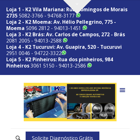
Loja 1 - K2 Vila Mariana: Rua Domingos de Morais
2735
5082-3766 - 94768-3177
Loja 2 - K2 Moema: Av. Hélio Pellegrino, 775 -
Moema
5096 2812 - 94013-1451
Loja 3 - K2 Brás: Av. Carlos de Campos, 272 - Brás
2081 2005 - 94013-2588
Loja 4 - K2 Tucuruvi: Av. Guapira, 520 - Tucuruvi
2951 0046 - 94722-3322
Loja 5 - K2 Pinheiros: Rua dos pinheiros, 984
Pinheiros
3061 5150 - 94013-2586
Solicite Diagnóstico Grátis