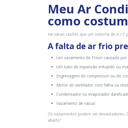
Meu Ar Condi
como costuma
Há várias razões que um sistema de A / C
A falta de ar frio p
Um vazamento de Freon causado por u
Um tubo de expansão entupido ou mang
Engrenagem do compressor ou do co
Motor do ventilador com falha ou res
Condensador ou evaporador danificad
Vazamento de vácuo
Os vazamentos podem ser devastadores.
aberto”.