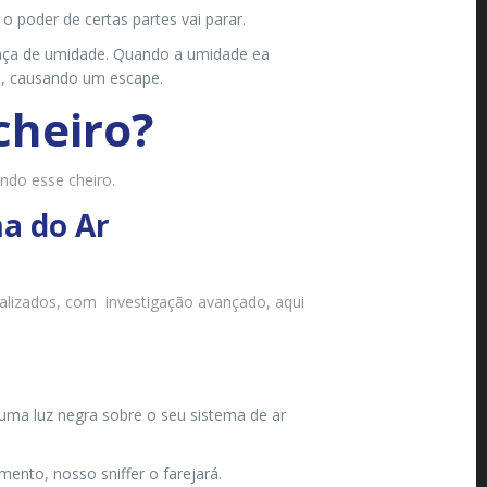
 o poder de certas partes vai parar.
ença de umidade. Quando a umidade ea
s, causando um escape.
cheiro?
do esse cheiro.
a do Ar
alizados, com investigação avançado, aqui
uma luz negra sobre o seu sistema de ar
ento, nosso sniffer o farejará.