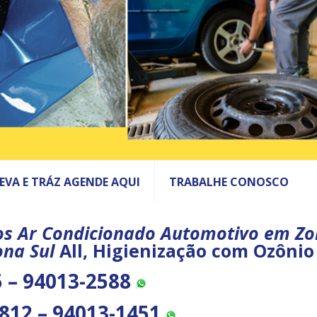
LEVA E TRÁZ AGENDE AQUI
TRABALHE CONOSCO
s Ar Condicionado Automotivo em Zo
na Sul
All, Higienização com Ozônio
 – 94013-2588
812 – 94013-1451