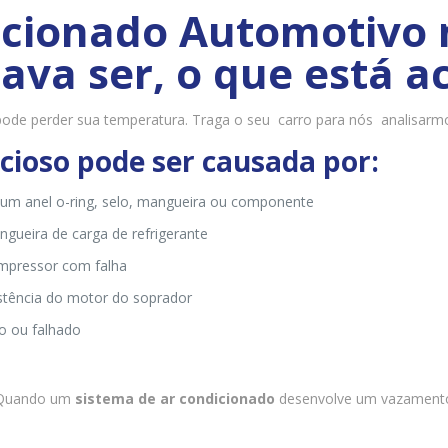
cionado Automotivo n
va ser, o que está a
 pode perder sua temperatura. Traga o seu carro para nós analisarm
recioso pode ser causada por:
m anel o-ring, selo, mangueira ou componente
ueira de carga de refrigerante
mpressor com falha
istência do motor do soprador
o ou falhado
 Quando um
sistema de ar condicionado
desenvolve um vazamento