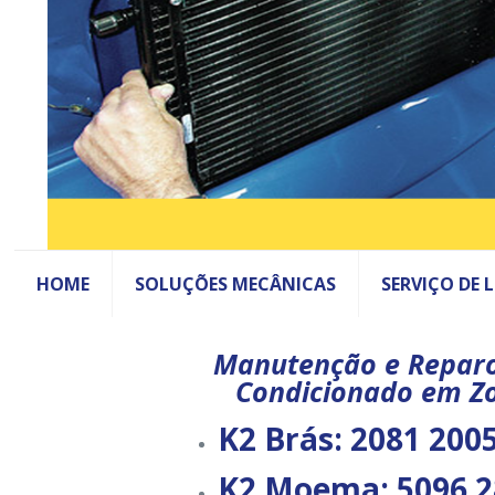
HOME
SOLUÇÕES MECÂNICAS
SERVIÇO DE 
Manutenção e Reparo
Condicionado em Zo
K2 Brás:
2081 2005
K2 Moema:
5096 2