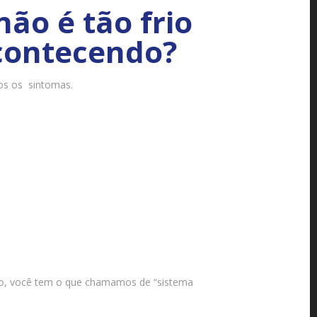
ão é tão frio
contecendo?
os os sintomas.
, você tem o que chamamos de “sistema