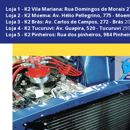
Loja 1 - K2 Vila Mariana: Rua Domingos de Morais 
Loja 2 - K2 Moema: Av. Hélio Pellegrino, 775 - Moe
Loja 3 - K2 Brás: Av. Carlos de Campos, 272 - Brás
20
Loja 4 - K2 Tucuruvi: Av. Guapira, 520 - Tucuruvi
295
Loja 5 - K2 Pinheiros: Rua dos pinheiros, 984 Pinhei