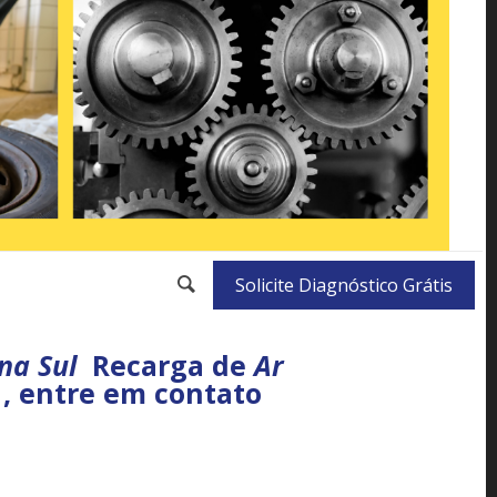
Solicite Diagnóstico Grátis
na Sul
Recarga de
Ar
 , entre em contato