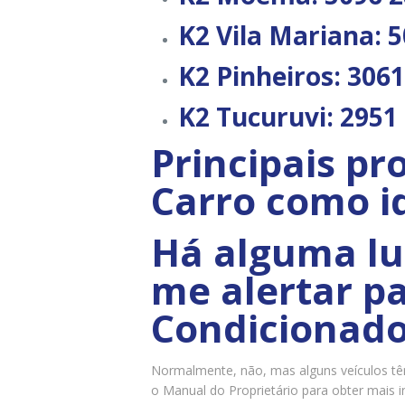
K2 Vila Mariana:
5
K2 Pinheiros:
3061
K2 Tucuruvi:
2951 
Principais p
Carro como id
Há alguma lu
me alertar p
Condicionado
Normalmente, não, mas alguns veículos tê
o Manual do Proprietário para obter mais 