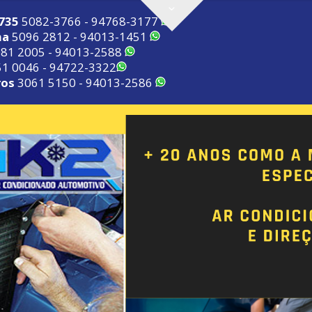
2735
5082-3766 - 94768-3177
ma
5096 2812 - 94013-1451
81 2005 - 94013-2588
1 0046 - 94722-3322
ros
3061 5150 - 94013-2586