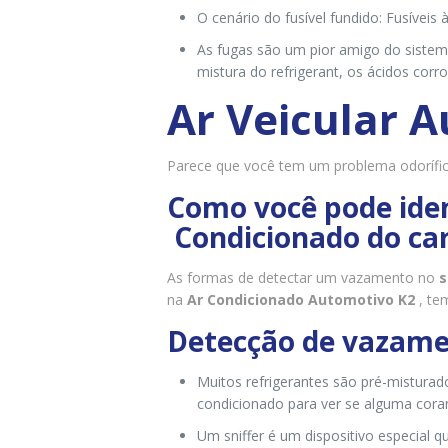
O cenário do fusível fundido: Fusíveis 
As fugas são um pior amigo do sistem
mistura do refrigerant, os ácidos co
Ar Veicular 
Parece que você tem um problema odorífi
Como você pode ide
Condicionado do car
As formas de detectar um vazamento no
s
na
Ar Condicionado Automotivo K2
, te
Detecção de vazame
Muitos refrigerantes são pré-mistur
condicionado para ver se alguma cora
Um sniffer é um dispositivo especial 