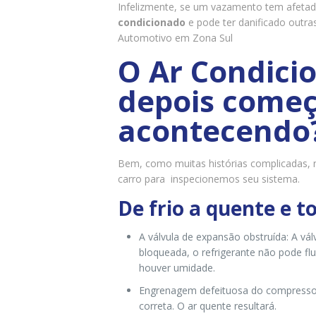
Infelizmente, se um vazamento tem afetad
condicionado
e pode ter danificado outra
Automotivo em Zona Sul
O Ar Condici
depois começ
acontecendo
Bem, como muitas histórias complicadas,
carro para inspecionemos seu sistema.
De frio a quente e t
A válvula de expansão obstruída: A vál
bloqueada, o refrigerante não pode fl
houver umidade.
Engrenagem defeituosa do compressor
correta. O ar quente resultará.