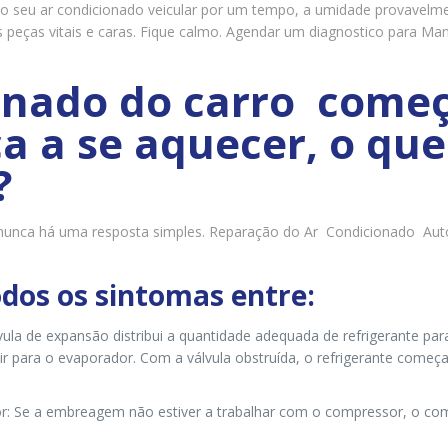
o seu ar condicionado veicular por um tempo, a umidade provavel
s peças vitais e caras. Fique calmo. Agendar um diagnostico para M
onado do carro começa
a a se aquecer, o que
?
 nunca há uma resposta simples. Reparação do Ar Condicionado Aut
odos os sintomas entre:
vula de expansão distribui a quantidade adequada de refrigerante para
uir para o evaporador. Com a válvula obstruída, o refrigerante começ
: Se a embreagem não estiver a trabalhar com o compressor, o co