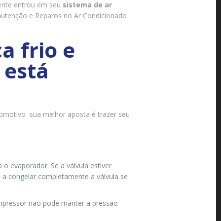
mente entrou em seu
sistema de ar
anutenção e Reparos no Ar Condicionado
 frio e
 está
omotivo sua melhor aposta é trazer seu
 o evaporador. Se a válvula estiver
a a congelar completamente a válvula se
mpressor não pode manter a pressão