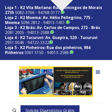
Loja 1 - K2 Vila Mariana: Rua Domingos de Morais
2735
5082-3766 - 94768-3177
Loja 2 - K2 Moema: Av. Hélio Pellegrino, 775 -
Moema
5096 2812 - 94013-1451
Loja 3 - K2 Brás: Av. Carlos de Campos, 272 - Brás
2081 2005 - 94013-2588
Loja 4 - K2 Tucuruvi: Av. Guapira, 520 - Tucuruvi
2951 0046 - 94722-3322
Loja 5 - K2 Pinheiros: Rua dos pinheiros, 984
Pinheiros
3061 5150 - 94013-2586
Solicite Diagnóstico Grátis