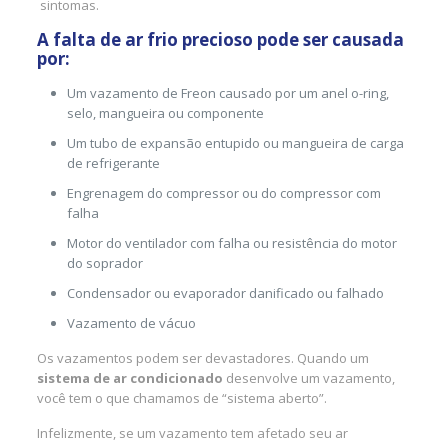
sintomas.
A falta de ar frio precioso pode ser causada
por:
Um vazamento de Freon causado por um anel o-ring,
selo, mangueira ou componente
Um tubo de expansão entupido ou mangueira de carga
de refrigerante
Engrenagem do compressor ou do compressor com
falha
Motor do ventilador com falha ou resistência do motor
do soprador
Condensador ou evaporador danificado ou falhado
Vazamento de vácuo
Os vazamentos podem ser devastadores. Quando um
sistema de ar condicionado
desenvolve um vazamento,
você tem o que chamamos de “sistema aberto”.
Infelizmente, se um vazamento tem afetado seu ar