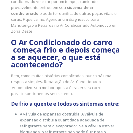
condicionado veicular por um tempo, a umidade
provavelmente entrou em seu
sistema de ar
condicionado
e pode ter danificado outras peças vitais e
caras. Fique calmo. Agendar um diagnostico para
Manutenção e Reparos no Ar Condicionado Automotivo em
Zona Oeste
O Ar Condicionado do carro
começa frio e depois começa
a se aquecer, o que está
acontecendo?
Bem, como muitas histórias complicadas, nunca há uma
resposta simples. Reparação do Ar Condicionado
Automotivo sua melhor aposta é trazer seu carro
para inspecionemos seu sistema.
De frio a quente e todos os sintomas entre:
A válvula de expansão obstruída: A válvula de
expansão distribui a quantidade adequada de
refrigerante para o evaporador. Se a válvula estiver
bloqueada, o refrigerante não pode fluir para o