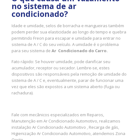
no sistema de ar
condicionado?
Idade e umidade, selos de borracha e mangueiras também
podem perder sua elasticidade ao longo do tempo e quebra
permitindo Freon para escapar e umidade para entrar no
sistema de A / C do seu veículo. A umidade é o problema
para seu sistema de
Ar Condicionado do Carro.
Fato rápido: Se houver umidade, pode danificar seu
acumulador, receptor ou secador. Lembre-se, estes
dispositivos são responsáveis pela remoção de umidade do
sistema de A / C e, eventualmente, parar de funcionar uma
vez que eles são expostos a um sistema aberto (fuga ou
rachadura).
Fale com mecânicos especializados em Reparos,
Manutenção em Ar Condicionado Automotivo, realizamos
instalação Ar Condicionado Automotivo , Recarga de gás,
Higienização Ar Condicionado Automotivo, atendemos Zona
Oeste