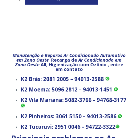
Manutenção e Reparos Ar Condicionado Automotivo
em Zona Oeste
Recarga de
Ar Condicionado em
Zona Oeste
All, Higienização com Ozônio , entre
em contato
K2 Brás:
2081 2005 – 94013-2588
K2 Moema:
5096 2812 – 94013-1451
K2 Vila Mariana:
5082-3766 – 94768-3177
K2 Pinheiros:
3061 5150 – 94013-2586
K2 Tucuruvi:
2951 0046 – 94722-3322