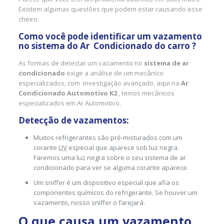
Existem algumas questões que podem estar causando esse
cheiro.
Como você pode identificar um vazamento
no sistema do Ar Condicionado do carro ?
As formas de detectar um vazamento no
sistema de ar
condicionado
exige a análise de um mecânico
especializados, com investigação avançado, aqui na
Ar
Condicionado Automotivo K2
, temos mecânicos
especializados em Ar Automotivo.
Detecção de vazamentos:
Muitos refrigerantes são pré-misturados com um
corante
UV
especial que aparece sob luz negra.
Faremos uma luz negra sobre o seu sistema de ar
condicionado para ver se alguma corante aparece.
Um sniffer é um dispositivo especial que afia os
componentes químicos do refrigerante. Se houver um
vazamento, nosso sniffer o farejará.
O que causa um vazamento