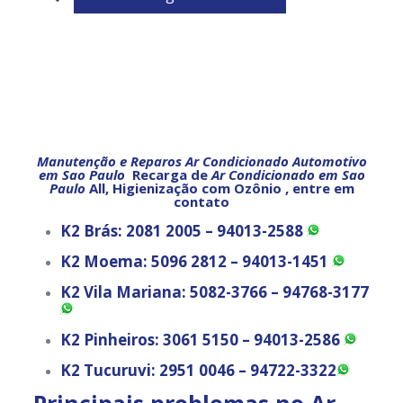
Manutenção e Reparos Ar Condicionado Automotivo
em Sao Paulo
Recarga de
Ar Condicionado em Sao
Paulo
All, Higienização com Ozônio , entre em
contato
K2 Brás:
2081 2005 – 94013-2588
K2 Moema:
5096 2812 – 94013-1451
K2 Vila Mariana:
5082-3766 – 94768-3177
K2 Pinheiros:
3061 5150 – 94013-2586
K2 Tucuruvi:
2951 0046 – 94722-3322