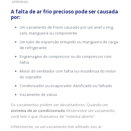
sintomas.
A falta de ar frio precioso pode ser causada
por:
Um vazamento de Freon causado por um anel o-ring,
selo, mangueira ou componente
Um tubo de expansão entupido ou mangueira de carga
de refrigerante
Engrenagem do compressor ou do compressor com
falha
Motor do ventilador com falha ou resistência do motor
do soprador
Condensador ou evaporador danificado ou falhado
Vazamento de vácuo
Os vazamentos podem ser devastadores. Quando um
sistema de ar condicionado
desenvolve um vazamento,
você tem o que chamamos de “sistema aberto”.
Infelizmente, se um vazamento tem afetado seu ar