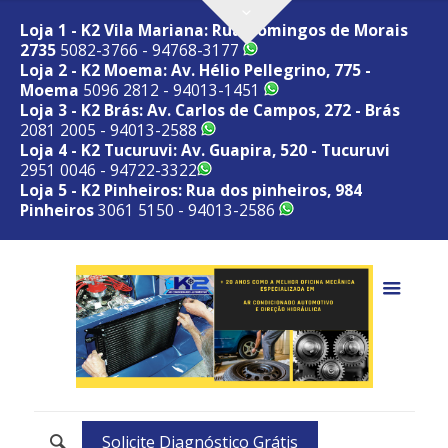
Loja 1 - K2 Vila Mariana: Rua Domingos de Morais
2735
5082-3766 - 94768-3177
Loja 2 - K2 Moema: Av. Hélio Pellegrino, 775 -
Moema
5096 2812 - 94013-1451
Loja 3 - K2 Brás: Av. Carlos de Campos, 272 - Brás
2081 2005 - 94013-2588
Loja 4 - K2 Tucuruvi: Av. Guapira, 520 - Tucuruvi
2951 0046 - 94722-3322
Loja 5 - K2 Pinheiros: Rua dos pinheiros, 984
Pinheiros
3061 5150 - 94013-2586
Solicite Diagnóstico Grátis