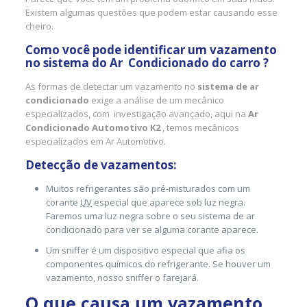
Existem algumas questões que podem estar causando esse
cheiro.
Como você pode identificar um vazamento
no sistema do Ar Condicionado do carro ?
As formas de detectar um vazamento no
sistema de ar
condicionado
exige a análise de um mecânico
especializados, com investigação avançado, aqui na
Ar
Condicionado Automotivo K2
, temos mecânicos
especializados em Ar Automotivo.
Detecção de vazamentos:
Muitos refrigerantes são pré-misturados com um
corante
UV
especial que aparece sob luz negra.
Faremos uma luz negra sobre o seu sistema de ar
condicionado para ver se alguma corante aparece.
Um sniffer é um dispositivo especial que afia os
componentes químicos do refrigerante. Se houver um
vazamento, nosso sniffer o farejará.
O que causa um vazamento