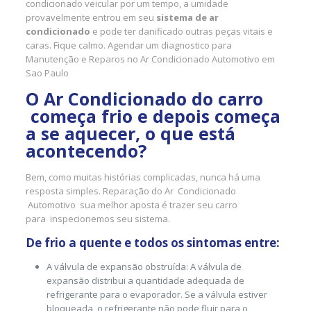
condicionado veicular por um tempo, a umidade
provavelmente entrou em seu
sistema de ar
condicionado
e pode ter danificado outras peças vitais e
caras. Fique calmo. Agendar um diagnostico para
Manutenção e Reparos no Ar Condicionado Automotivo em
Sao Paulo
O Ar Condicionado do carro
começa frio e depois começa
a se aquecer, o que está
acontecendo?
Bem, como muitas histórias complicadas, nunca há uma
resposta simples. Reparação do Ar Condicionado
Automotivo sua melhor aposta é trazer seu carro
para inspecionemos seu sistema.
De frio a quente e todos os sintomas entre:
A válvula de expansão obstruída: A válvula de
expansão distribui a quantidade adequada de
refrigerante para o evaporador. Se a válvula estiver
bloqueada, o refrigerante não pode fluir para o