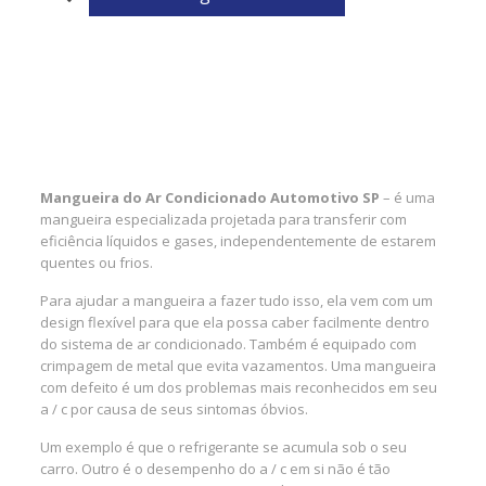
Mangueira do Ar Condicionado Automotivo SP
– é uma
mangueira especializada projetada para transferir com
eficiência líquidos e gases, independentemente de estarem
quentes ou frios.
Para ajudar a mangueira a fazer tudo isso, ela vem com um
design flexível para que ela possa caber facilmente dentro
do sistema de ar condicionado. Também é equipado com
crimpagem de metal que evita vazamentos. Uma mangueira
com defeito é um dos problemas mais reconhecidos em seu
a / c por causa de seus sintomas óbvios.
Um exemplo é que o refrigerante se acumula sob o seu
carro. Outro é o desempenho do a / c em si não é tão