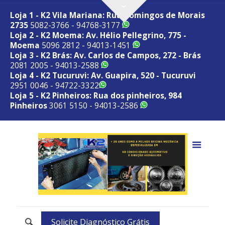
Loja 1 - K2 Vila Mariana: Rua Domingos de Morais
2735
5082-3766 - 94768-3177
Loja 2 - K2 Moema: Av. Hélio Pellegrino, 775 -
Moema
5096 2812 - 94013-1451
Loja 3 - K2 Brás: Av. Carlos de Campos, 272 - Brás
2081 2005 - 94013-2588
Loja 4 - K2 Tucuruvi: Av. Guapira, 520 - Tucuruvi
2951 0046 - 94722-3322
Loja 5 - K2 Pinheiros: Rua dos pinheiros, 984
Pinheiros
3061 5150 - 94013-2586
Solicite Diagnóstico Grátis