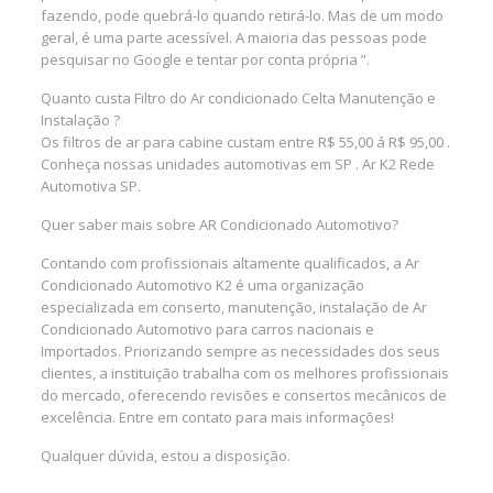
fazendo, pode quebrá-lo quando retirá-lo. Mas de um modo
geral, é uma parte acessível. A maioria das pessoas pode
pesquisar no Google e tentar por conta própria ”.
Quanto custa Filtro do Ar condicionado Celta Manutenção e
Instalação ?
Os filtros de ar para cabine custam entre R$ 55,00 á R$ 95,00 .
Conheça nossas unidades automotivas em SP . Ar K2 Rede
Automotiva SP.
Quer saber mais sobre AR Condicionado Automotivo?
Contando com profissionais altamente qualificados, a Ar
Condicionado Automotivo K2 é uma organização
especializada em conserto, manutenção, instalação de Ar
Condicionado Automotivo para carros nacionais e
Importados. Priorizando sempre as necessidades dos seus
clientes, a instituição trabalha com os melhores profissionais
do mercado, oferecendo revisões e consertos mecânicos de
excelência. Entre em contato para mais informações!
Qualquer dúvida, estou a disposição.