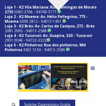
Loja 1 - K2 Vila Mariana: Rua Domingos de Morais
2735
5082-3766 - 94768-3177
Loja 2 - K2 Moema: Av. Hélio Pellegrino, 775 -
Moema
5096 2812 - 94013-1451
Loja 3 - K2 Brás: Av. Carlos de Campos, 272 - Brás
2081 2005 - 94013-2588
Loja 4 - K2 Tucuruvi: Av. Guapira, 520 - Tucuruvi
2951 0046 - 94722-3322
Loja 5 - K2 Pinheiros: Rua dos pinheiros, 984
Pinheiros
3061 5150 - 94013-2586
Solicite Diagnóstico Grátis