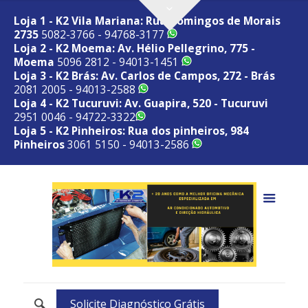
Loja 1 - K2 Vila Mariana: Rua Domingos de Morais
2735
5082-3766 - 94768-3177
Loja 2 - K2 Moema: Av. Hélio Pellegrino, 775 -
Moema
5096 2812 - 94013-1451
Loja 3 - K2 Brás: Av. Carlos de Campos, 272 - Brás
2081 2005 - 94013-2588
Loja 4 - K2 Tucuruvi: Av. Guapira, 520 - Tucuruvi
2951 0046 - 94722-3322
Loja 5 - K2 Pinheiros: Rua dos pinheiros, 984
Pinheiros
3061 5150 - 94013-2586
Solicite Diagnóstico Grátis