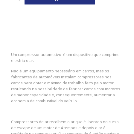
Um compressor automotivo é um dispositivo que comprime
e esfria o ar.
Não é um equipamento necessário em carros, mas os
fabricantes de automóveis instalam compressores nos
carros para obter o máximo de trabalho feito pelo motor,
resultando na possibilidade de fabricar carros com motores
de menor capacidade e, consequentemente, aumentar a
economia de combustível do veículo.
Compressores de ar recolhem o ar que é liberado no curso
de escape de um motor de 4 tempos e depois o ar é
resfriado no compressor. O ar comprimido é então enviado