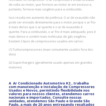
de volta ao motor, que fornece ao motor ar em excesso e,
portanto, fornece mais oxigênio para a combustão.
Isso resulta em aumento de potência. O ar de exaustão não
pode ser enviado diretamente para o motor porque o ar frio
é mais denso que o ar quente e o ar de exaustão é
quente. Para a combustão, o ar frio é mais adequado, pois é
mais denso e contém mais moléculas de gás oxigênio.
Existem 2 tipos de compressores usados em carros:
(1) Turbocompressores (mais comumente usados fora dos
dois)
(2) Superchargers (geralmente usado apenas em grandes
motores)
A Ar Condicionado Automotivo K2 , trabalha
com manutenção e Instalação de Compressores
Usados e Novos, permitindo flexibilidade nos
valores para nossos clientes, atendemos carros
nacionais e importados. Consulte nossas
unidades, atendemos São Paulo e Grande São
Paulo, a mais de 20 anos entregando resultados