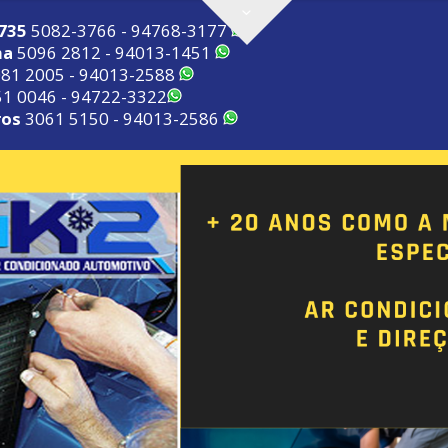
2735
5082-3766 - 94768-3177
ma
5096 2812 - 94013-1451
81 2005 - 94013-2588
1 0046 - 94722-3322
ros
3061 5150 - 94013-2586