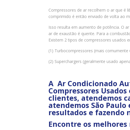
Compressores de ar recolhem o ar que é li
comprimido é então enviado de volta ao m
Isso resulta em aumento de potência. O ar
ar de exaustão é quente. Para a combustão
Existem 2 tipos de compressores usados e
(1) Turbocompressores (mais comumente u
(2) Superchargers (geralmente usado ape
A Ar Condicionado Au
Compressores Usados e
clientes, atendemos c
atendemos São Paulo e
resultados e fazendo 
Encontre os melhores 