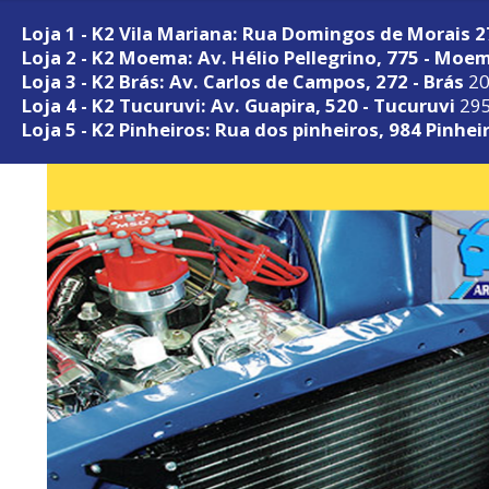
Loja 1 - K2 Vila Mariana: Rua Domingos de Morais 
Loja 2 - K2 Moema: Av. Hélio Pellegrino, 775 - Moe
Loja 3 - K2 Brás: Av. Carlos de Campos, 272 - Brás
20
Loja 4 - K2 Tucuruvi: Av. Guapira, 520 - Tucuruvi
295
Loja 5 - K2 Pinheiros: Rua dos pinheiros, 984 Pinhei