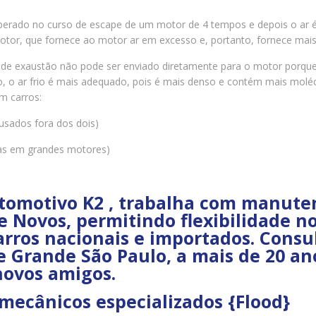
berado no curso de escape de um motor de 4 tempos e depois o ar é
otor, que fornece ao motor ar em excesso e, portanto, fornece mai
 de exaustão não pode ser enviado diretamente para o motor porque 
, o ar frio é mais adequado, pois é mais denso e contém mais moléc
m carros:
sados fora dos dois)
nas em grandes motores)
tomotivo K2 , trabalha com manuten
 Novos, permitindo flexibilidade no
arros nacionais e importados. Consu
 Grande São Paulo, a mais de 20 a
novos amigos.
mecânicos especializados {Flood}