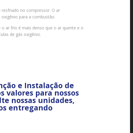
 resfriado no compressor. O ar
s oxigênio para a combustão.
o ar frio é mais denso que o ar quente e o
ulas de gás oxigênio.
ção e Instalação de
s valores para nossos
lte nossas unidades,
nos entregando