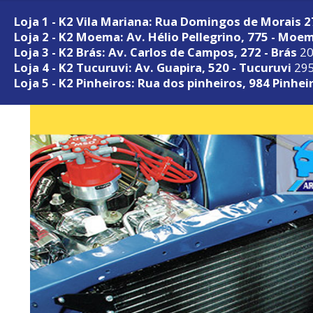
Loja 1 - K2 Vila Mariana: Rua Domingos de Morais 
Loja 2 - K2 Moema: Av. Hélio Pellegrino, 775 - Moe
Loja 3 - K2 Brás: Av. Carlos de Campos, 272 - Brás
20
Loja 4 - K2 Tucuruvi: Av. Guapira, 520 - Tucuruvi
295
Loja 5 - K2 Pinheiros: Rua dos pinheiros, 984 Pinhei