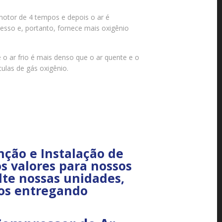
motor de 4 tempos e depois o ar é
esso e, portanto, fornece mais oxigênio
o ar frio é mais denso que o ar quente e o
ulas de gás oxigênio.
ção e Instalação de
s valores para nossos
lte nossas unidades,
nos entregando