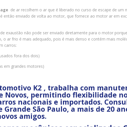
yage
de ar recolhem o ar que é liberado no curso de escape de um 
é então enviado de volta ao motor, que fornece ao motor ar em exc
 de exaustão não pode ser enviado diretamente para o motor porque 
, o ar frio é mais adequado, pois é mais denso e contém mais moléc
m carros:
sados fora dos dois)
nas em grandes motores)
tomotivo K2 , trabalha com manuten
 Novos, permitindo flexibilidade no
arros nacionais e importados. Consu
 Grande São Paulo, a mais de 20 a
novos amigos.