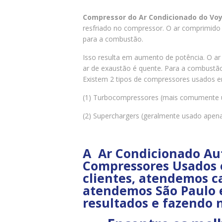
Compressor do Ar Condicionado do Vo
resfriado no compressor. O ar comprimido 
para a combustão.
Isso resulta em aumento de potência. O ar
ar de exaustão é quente. Para a combustão
Existem 2 tipos de compressores usados e
(1) Turbocompressores (mais comumente u
(2) Superchargers (geralmente usado ape
A Ar Condicionado Au
Compressores Usados e
clientes, atendemos c
atendemos São Paulo e
resultados e fazendo 