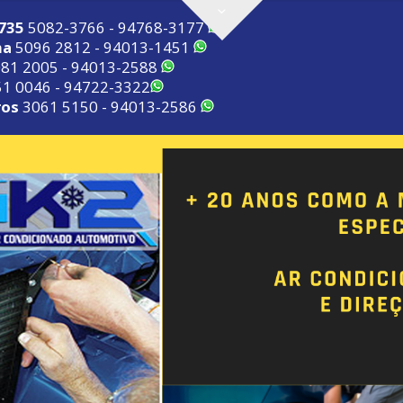
2735
5082-3766 - 94768-3177
ma
5096 2812 - 94013-1451
81 2005 - 94013-2588
1 0046 - 94722-3322
ros
3061 5150 - 94013-2586