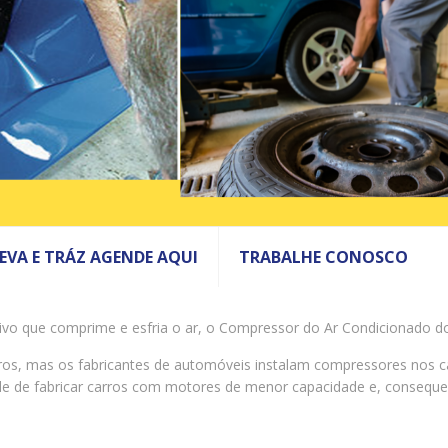
LEVA E TRÁZ AGENDE AQUI
TRABALHE CONOSCO
vo que comprime e esfria o ar, o Compressor do Ar Condicionado d
s, mas os fabricantes de automóveis instalam compressores nos ca
idade de fabricar carros com motores de menor capacidade e, conse