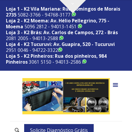
Loja 1 - K2 Vila Mariana: Rua Domingos de Morais
2735
5082-3766 - 94768-3177
Loja 2 - K2 Moema: Av. Hélio Pellegrino, 775 -
Moema
5096 2812 - 94013-1451
Loja 3 - K2 Brás: Av. Carlos de Campos, 272 - Brás
2081 2005 - 94013-2588
Loja 4 - K2 Tucuruvi: Av. Guapira, 520 - Tucuruvi
2951 0046 - 94722-3322
Loja 5 - K2 Pinheiros: Rua dos pinheiros, 984
Pinheiros
3061 5150 - 94013-2586
Solicite Diagnóstico Grátis