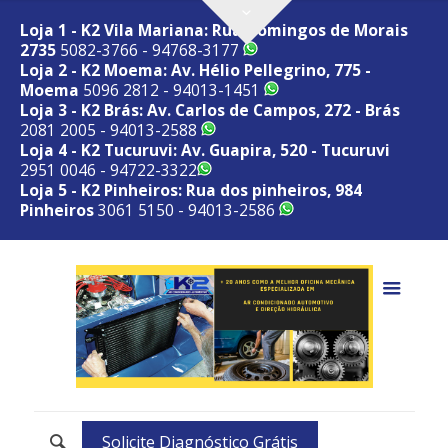
Loja 1 - K2 Vila Mariana: Rua Domingos de Morais
2735
5082-3766 - 94768-3177
Loja 2 - K2 Moema: Av. Hélio Pellegrino, 775 -
Moema
5096 2812 - 94013-1451
Loja 3 - K2 Brás: Av. Carlos de Campos, 272 - Brás
2081 2005 - 94013-2588
Loja 4 - K2 Tucuruvi: Av. Guapira, 520 - Tucuruvi
2951 0046 - 94722-3322
Loja 5 - K2 Pinheiros: Rua dos pinheiros, 984
Pinheiros
3061 5150 - 94013-2586
Solicite Diagnóstico Grátis