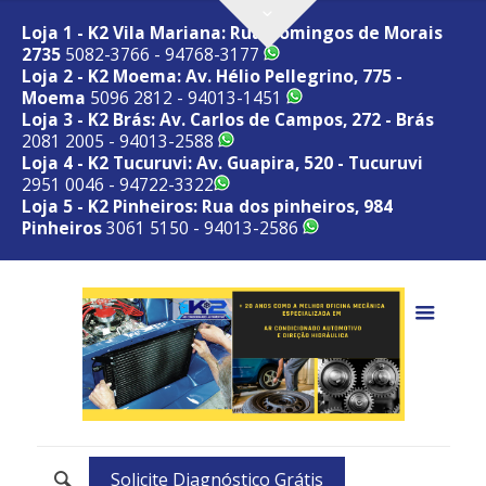
Loja 1 - K2 Vila Mariana: Rua Domingos de Morais
2735
5082-3766 - 94768-3177
Loja 2 - K2 Moema: Av. Hélio Pellegrino, 775 -
Moema
5096 2812 - 94013-1451
Loja 3 - K2 Brás: Av. Carlos de Campos, 272 - Brás
2081 2005 - 94013-2588
Loja 4 - K2 Tucuruvi: Av. Guapira, 520 - Tucuruvi
2951 0046 - 94722-3322
Loja 5 - K2 Pinheiros: Rua dos pinheiros, 984
Pinheiros
3061 5150 - 94013-2586
Solicite Diagnóstico Grátis