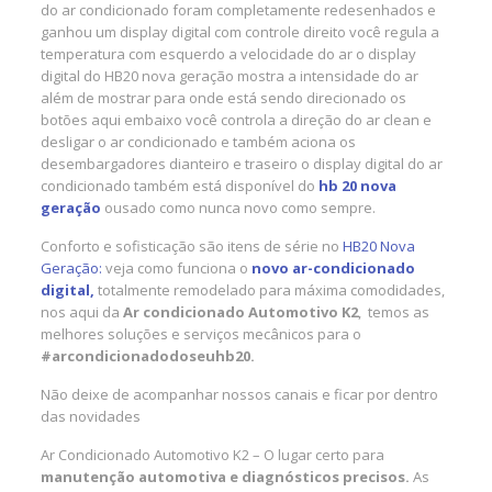
do ar condicionado foram completamente redesenhados e
ganhou um display digital com controle direito você regula a
temperatura com esquerdo a velocidade do ar o display
digital do HB20 nova geração mostra a intensidade do ar
além de mostrar para onde está sendo direcionado os
botões aqui embaixo você controla a direção do ar clean e
desligar o ar condicionado e também aciona os
desembargadores dianteiro e traseiro o display digital do ar
condicionado também está disponível do
hb 20 nova
geração
ousado como nunca novo como sempre.
Conforto e sofisticação são itens de série no
HB20 Nova
Geração:
veja como funciona o
novo ar-condicionado
digital,
totalmente remodelado para máxima comodidades,
nos aqui da
Ar condicionado Automotivo K2
, temos as
melhores soluções e serviços mecânicos para o
#arcondicionadodoseuhb20.
Não deixe de acompanhar nossos canais e ficar por dentro
das novidades
Ar Condicionado Automotivo K2 – O lugar certo para
manutenção automotiva e diagnósticos precisos.
As