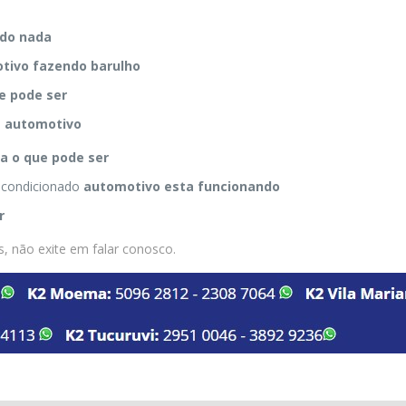
 do nada
tivo fazendo barulho
e pode ser
o
automotivo
a o que pode ser
 condicionado
automotivo esta funcionando
r
, não exite em falar conosco.