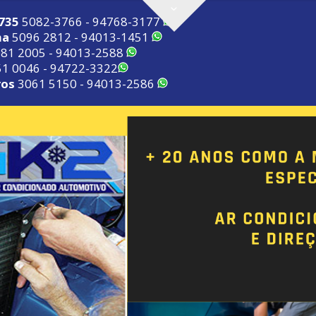
2735
5082-3766 - 94768-3177
ma
5096 2812 - 94013-1451
81 2005 - 94013-2588
1 0046 - 94722-3322
ros
3061 5150 - 94013-2586