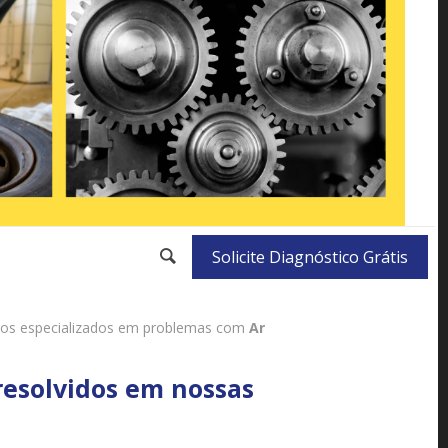
Solicite Diagnóstico Grátis
mos especializados em problemas com
Ar
resolvidos em nossas