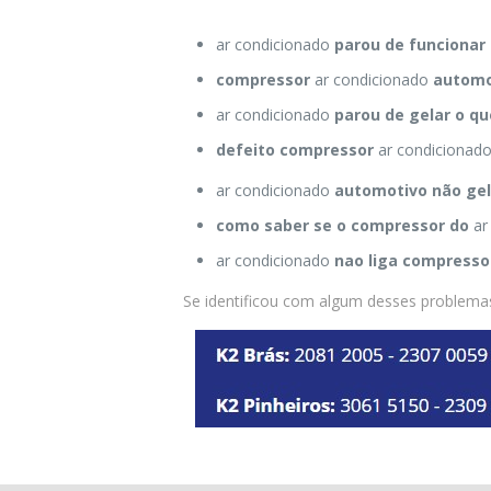
ar condicionado
parou de funcionar
compressor
ar condicionado
automo
ar condicionado
parou de gelar o qu
defeito compressor
ar condicionad
ar condicionado
automotivo não gel
como saber se o compressor do
ar
ar condicionado
nao liga compresso
Se identificou com algum desses problemas