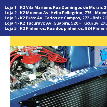
Loja 1 - K2 Vila Mariana: Rua Domingos de Morais 
Loja 2 - K2 Moema: Av. Hélio Pellegrino, 775 - Moe
Loja 3 - K2 Brás: Av. Carlos de Campos, 272 - Brás
20
Loja 4 - K2 Tucuruvi: Av. Guapira, 520 - Tucuruvi
295
Loja 5 - K2 Pinheiros: Rua dos pinheiros, 984 Pinhei